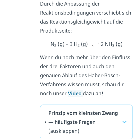
Durch die Anpassung der
Reaktionsbedingungen verschiebt sich
das Reaktionsgleichgewicht auf die
Produktseite:
N
(g) + 3 H
(g)
2 NH
(g)
2
2
3
Wenn du noch mehr über den Einfluss
der drei Faktoren und auch den
genauen Ablauf des Haber-Bosch-
Verfahrens wissen musst, schau dir
noch unser
Video
dazu an!
Prinzip vom kleinsten Zwang
— häufigste Fragen
(ausklappen)