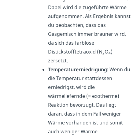
Dabei wird die zugeführte Wärme
aufgenommen.
Als Ergebnis kannst
du beobachten, dass das
Gasgemisch immer
brauner
wird,
da sich das farblose
Distickstofftetraoxid (
N
O
)
2
4
zersetzt.
Temperaturerniedrigung:
Wenn du
die Temperatur stattdessen
erniedrigst, wird die
wärmeliefernde (= exotherme)
Reaktion bevorzugt
. Das liegt
daran, dass in dem Fall weniger
Wärme vorhanden ist und somit
auch weniger Wärme