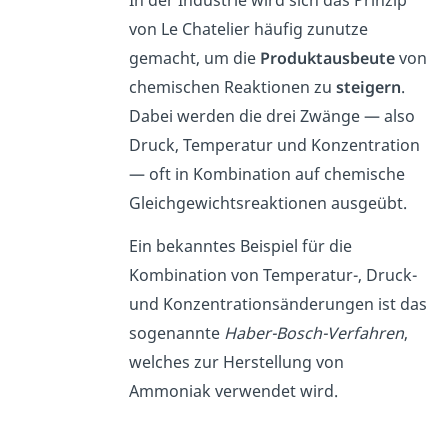
In der Industrie wird sich das Prinzip
von Le Chatelier häufig zunutze
gemacht, um die
Produktausbeute
von
chemischen Reaktionen zu
steigern
.
Dabei werden die drei Zwänge — also
Druck, Temperatur und Konzentration
— oft in Kombination auf chemische
Gleichgewichtsreaktionen ausgeübt.
Ein bekanntes Beispiel für die
Kombination von Temperatur-, Druck-
und Konzentrationsänderungen ist das
sogenannte
Haber-Bosch-Verfahren
,
welches zur Herstellung von
Ammoniak verwendet wird.