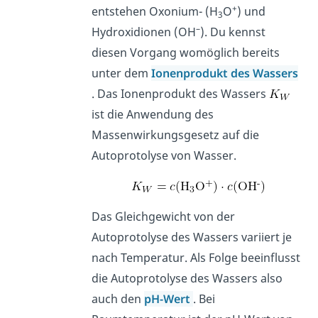
+
entstehen Oxonium- (H
O
) und
3
–
Hydroxidionen (OH
). Du kennst
diesen Vorgang womöglich bereits
unter dem
Ionenprodukt des Wassers
. Das Ionenprodukt des Wassers
ist die Anwendung des
Massenwirkungsgesetz auf die
Autoprotolyse von Wasser.
Das Gleichgewicht von der
Autoprotolyse des Wassers variiert je
nach Temperatur. Als Folge beeinflusst
die Autoprotolyse des Wassers also
auch den
pH-Wert
. Bei