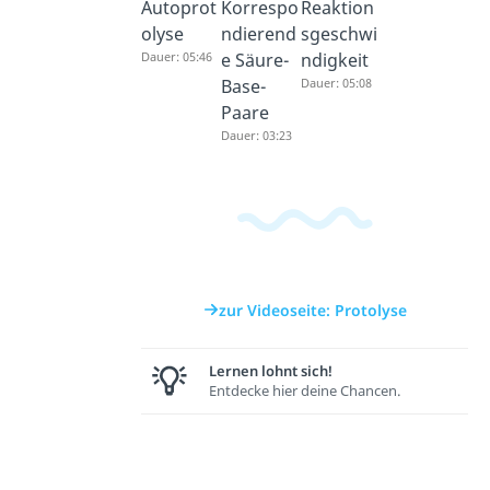
Autoprot
Korrespo
Reaktion
olyse
ndierend
sgeschwi
Dauer: 05:46
e Säure-
ndigkeit
Base-
Dauer: 05:08
Paare
Dauer: 03:23
zur Videoseite: Protolyse
Lernen lohnt sich!
Entdecke hier deine Chancen.