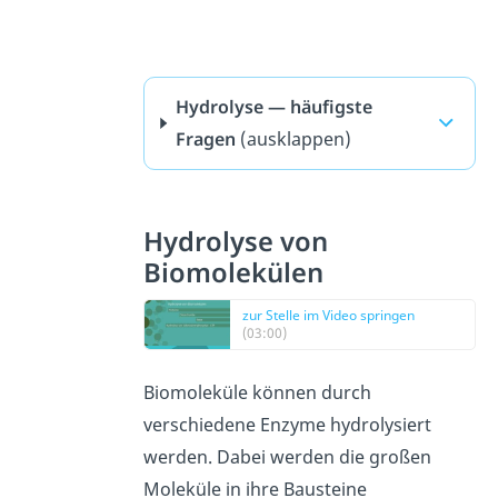
Hydrolyse — häufigste
Fragen
(ausklappen)
Hydrolyse von
Biomolekülen
zur Stelle im Video springen
(03:00)
Biomoleküle können durch
verschiedene Enzyme hydrolysiert
werden. Dabei werden die großen
Moleküle in ihre Bausteine