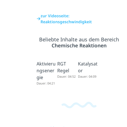
zur Videoseite:
Reaktionsgeschwindigkeit
Beliebte Inhalte aus dem Bereich
Chemische Reaktionen
Aktivieru
RGT
Katalysat
ngsener
Regel
or
gie
Dauer: 04:52
Dauer: 04:09
Dauer: 04:21