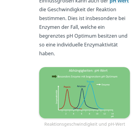
Einflussgrößen kann auch der
pH Wert
die Geschwindigkeit der Reaktion
bestimmen. Dies ist insbesondere bei
Enzymen der Fall, welche ein
begrenztes pH Optimum besitzen und
so eine individuelle Enzymaktivität
haben.
Reaktionsgeschwindigkeit und pH-Wert