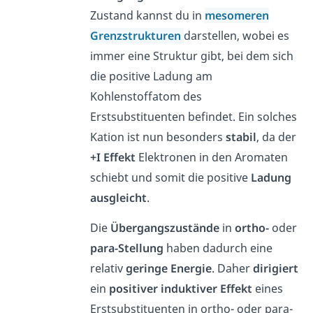
Zustand kannst du in
mesomeren
Grenzstrukturen
darstellen, wobei es
immer eine Struktur gibt, bei dem sich
die positive Ladung am
Kohlenstoffatom des
Erstsubstituenten befindet. Ein solches
Kation ist nun besonders
stabil
, da der
+I Effekt
Elektronen in den Aromaten
schiebt und somit die positive
Ladung
ausgleicht
.
Die
Übergangszustände
in
ortho-
oder
para-Stellung
haben dadurch eine
relativ
geringe
Energie
. Daher
dirigiert
ein
positiver
induktiver
Effekt
eines
Erstsubstituenten in ortho- oder para-