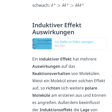
schwach:
Induktiver Effekt
Auswirkungen
zur Stelle im Video springen
(02:45)
Ein
induktiver
Effekt
hat mehrere
Auswirkungen
auf das
Reaktionsverhalten
von Molekülen.
Weist ein Molekül einen solchen Effekt
auf, so
richten
sich weitere
polare
Moleküle
am ersteren aus und können
es angreifen. Außerdem beeinflusst
der
Induktionseffekt
die
Lage
von