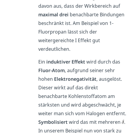
davon aus, dass der Wirkbereich auf
maximal
drei
benachbarte Bindungen
beschränkt ist. Am Beispiel von 1-
Fluorpropan lässt sich der
weitergereichte I Effekt gut
verdeutlichen.
Ein
induktiver
Effekt
wird durch das
Fluor-Atom
, aufgrund seiner sehr
hohen
Elektronegativität
, ausgelöst.
Dieser wirkt auf das direkt
benachbarte Kohlenstoffatom am
stärksten und wird abgeschwächt, je
weiter man sich vom Halogen entfernt.
Symbolisiert
wird das mit mehreren
.
In unserem Beispiel nun von stark zu