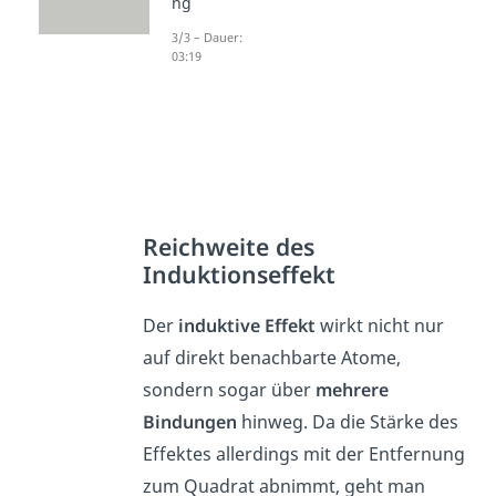
ng
3/3 – Dauer:
03:19
Reichweite des
Induktionseffekt
Der
induktive
Effekt
wirkt nicht nur
auf direkt benachbarte Atome,
sondern sogar über
mehrere
Bindungen
hinweg. Da die Stärke des
Effektes allerdings mit der Entfernung
zum Quadrat abnimmt, geht man