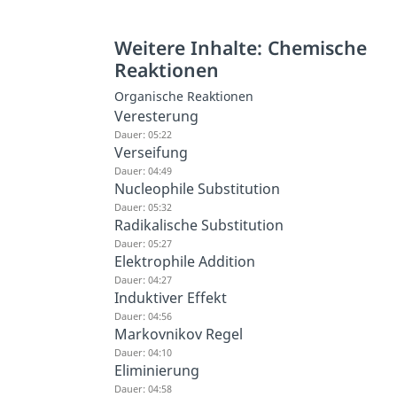
Weitere Inhalte: Chemische
Reaktionen
Organische Reaktionen
Veresterung
Dauer: 05:22
Verseifung
Dauer: 04:49
Nucleophile Substitution
Dauer: 05:32
Radikalische Substitution
Dauer: 05:27
Elektrophile Addition
Dauer: 04:27
Induktiver Effekt
Dauer: 04:56
Markovnikov Regel
Dauer: 04:10
Eliminierung
Dauer: 04:58