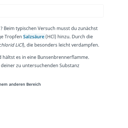
 Beim typischen Versuch musst du zunächst
ige Tropfen
Salzsäure
(HCl) hinzu. Durch die
hlorid LiCl
), die besonders leicht verdampfen.
 hältst es in eine Bunsenbrennerflamme.
n deiner zu untersuchenden Substanz
einem anderen Bereich