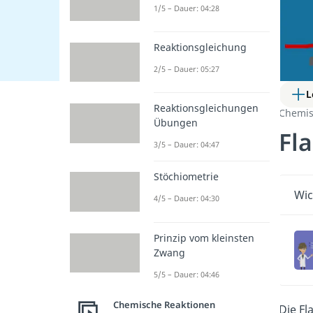
1/5 – Dauer: 04:28
Reaktionsgleichung
2/5 – Dauer: 05:27
L
Reaktionsgleichungen
Chemis
Übungen
Fl
3/5 – Dauer: 04:47
Stöchiometrie
Wic
4/5 – Dauer: 04:30
Prinzip vom kleinsten
Zwang
5/5 – Dauer: 04:46
Chemische Reaktionen
Die Fl