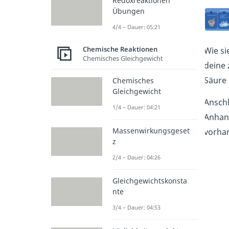
Redoxreaktionen
Übungen
4/4 – Dauer: 05:21
Chemische Reaktionen
Wie si
Chemisches Gleichgewicht
deine 
Säure 
Chemisches
Gleichgewicht
Anschl
1/4 – Dauer: 04:21
Anhand
Massenwirkungsgeset
vorhan
z
2/4 – Dauer: 04:26
Gleichgewichtskonsta
nte
3/4 – Dauer: 04:53