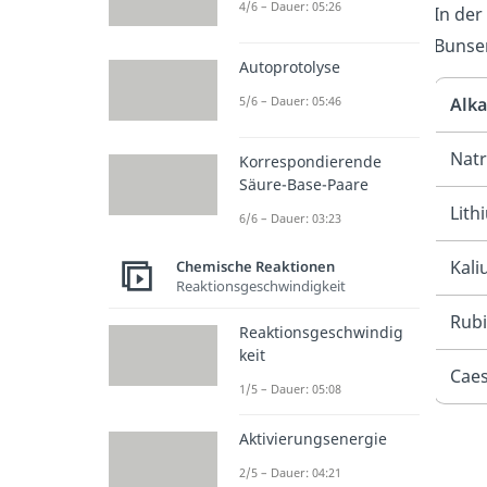
4/6 – Dauer: 05:26
In der
Bunse
Autoprotolyse
Alka
5/6 – Dauer: 05:46
Natr
Korrespondierende
Säure-Base-Paare
Lith
6/6 – Dauer: 03:23
Kali
Chemische Reaktionen
Reaktionsgeschwindigkeit
Rubi
Reaktionsgeschwindig
keit
Caes
1/5 – Dauer: 05:08
Aktivierungsenergie
2/5 – Dauer: 04:21