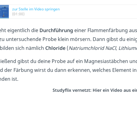
zur Stelle im Video springen
(01:00)
eht eigentlich die
Durchführung
einer Flammenfärbung aus?
zu untersuchende Probe klein mörsern. Dann gibst du ein
bilden sich nämlich
Chloride
(
Natriumchlorid NaCl, Lithiumc
ießend gibst du deine Probe auf ein Magnesiastäbchen und
 der Färbung wirst du dann erkennen, welches Element i
den ist.
Studyflix vernetzt: Hier ein Video aus 