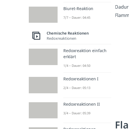
Dadur
Biuret-Reaktion
Flamme
7/7 – Dauer: 04:45
Chemische Reaktionen
Redoxreaktionen
Redoxreaktion einfach
erklärt
1/4 – Dauer: 04:50
Redoxreaktionen I
2/4 – Dauer: 05:13
Redoxreaktionen II
3/4 – Dauer: 05:39
Fl