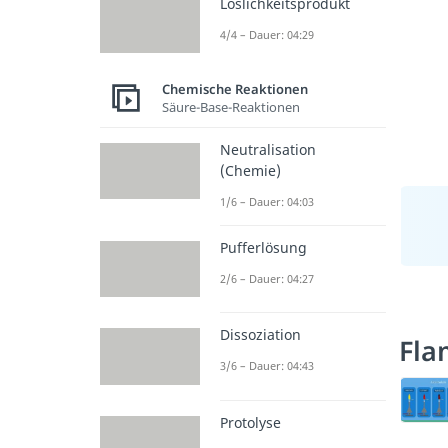
Löslichkeitsprodukt
4/4 – Dauer: 04:29
Chemische Reaktionen
Säure-Base-Reaktionen
Neutralisation
(Chemie)
1/6 – Dauer: 04:03
Pufferlösung
2/6 – Dauer: 04:27
Dissoziation
Fla
3/6 – Dauer: 04:43
Protolyse