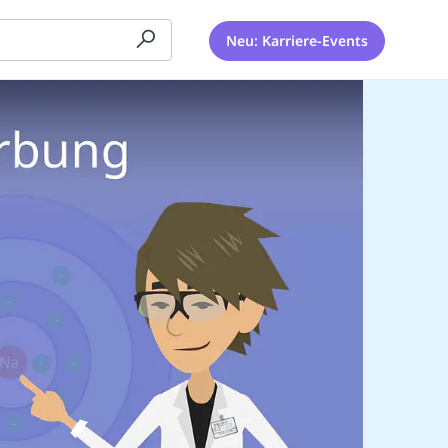
Neu: Karriere-Events