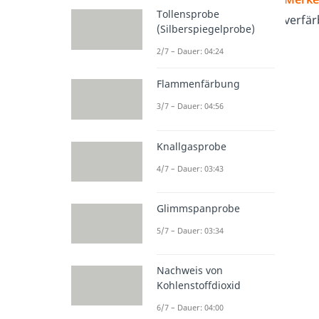
Tollensprobe
verfär
(Silberspiegelprobe)
2/7 – Dauer: 04:24
Flammenfärbung
3/7 – Dauer: 04:56
Knallgasprobe
4/7 – Dauer: 03:43
Glimmspanprobe
5/7 – Dauer: 03:34
Nachweis von
Kohlenstoffdioxid
6/7 – Dauer: 04:00