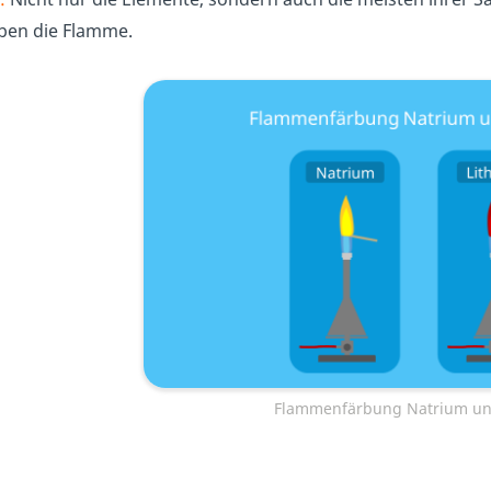
ben die Flamme.
Flammenfärbung Natrium un