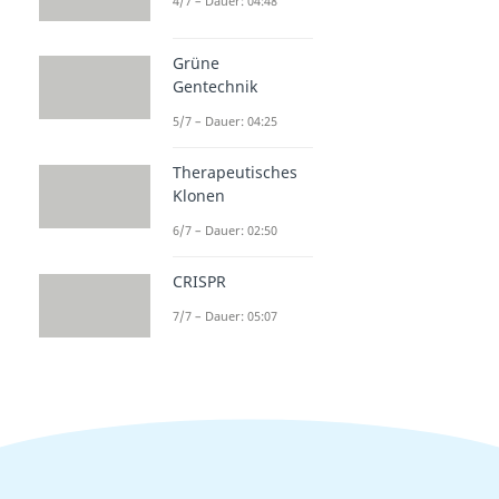
4/7 – Dauer: 04:48
Grüne
Gentechnik
5/7 – Dauer: 04:25
Therapeutisches
Klonen
6/7 – Dauer: 02:50
CRISPR
7/7 – Dauer: 05:07