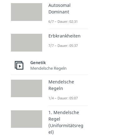
Autosomal
Dominant
6/7 – Dauer: 02:31
Erbkrankheiten
7/7 – Dauer: 05:37
Genetik
Mendelsche Regeln
Mendelsche
Regeln
1/4 – Dauer: 05:07
1. Mendelsche
Regel
(Uniformitätsreg
el)