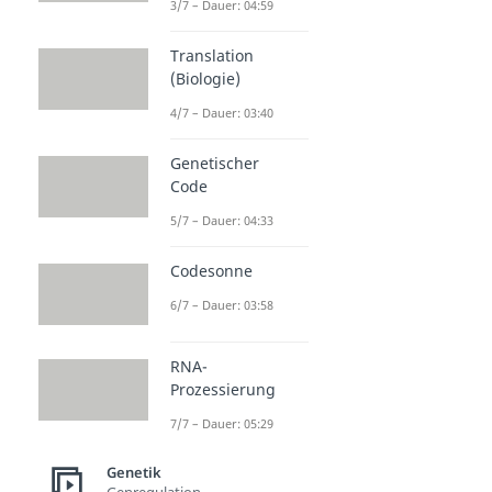
3/7 – Dauer: 04:59
Translation
(Biologie)
4/7 – Dauer: 03:40
Genetischer
Code
5/7 – Dauer: 04:33
Codesonne
6/7 – Dauer: 03:58
RNA-
Prozessierung
7/7 – Dauer: 05:29
Genetik
Genregulation