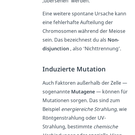
‚übersehen‘ werden.
Eine weitere spontane Ursache kann
eine fehlerhafte Aufteilung der
Chromosomen während der Meiose
sein. Das bezeichnest du als
Non-
disjunction
, also ‘Nichttrennung’.
Induzierte Mutation
Auch Faktoren außerhalb der Zelle —
sogenannte
Mutagene
— können für
Mutationen sorgen. Das sind zum
Beispiel
energiereiche Strahlung
, wie
Röntgenstrahlung oder UV-
Strahlung, bestimmte
chemische