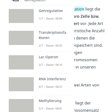
Bei einer
Genommutation
liegt die
Genregulation
Chromosomenzahl pro Zelle bzw.
1/7 – Dauer: 06:09
Organismus verändert
vor. Jede Art
besitzt eine charakteristische Anzahl
Transkriptionsfa
an Chromosomen, in denen die
ktoren
Erbinformationen gespeichert sind.
2/7 – Dauer: 04:32
Bei uns Menschen liegen
Lac-Operon
beispielsweise 46 Chromosomen
3/7 – Dauer: 04:16
(Chromosomensatz
) in unseren
Zellkernen vor.
RNA Interferenz
Du unterscheidest zwei Arten von
4/7 – Dauer: 04:37
Genommutationen:
Methylierung
Polyploidie:
Hier liegt der
5/7 – Dauer: 04:41
komplette Chromosomensatz