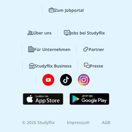
Zum Jobportal
Über uns
Jobs bei Studyflix
Für Unternehmen
Partner
Studyflix Business
Presse
© 2026 Studyflix
Impressum
AGB