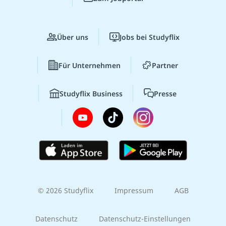
Über uns
Jobs bei Studyflix
Für Unternehmen
Partner
Studyflix Business
Presse
© 2026 Studyflix
Impressum
AGB
Datenschutz
Datenschutz-Einstellungen