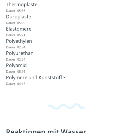
Thermoplaste
Dauer: 05:36
Duroplaste
Dauer: 05:29
Elastomere
Dauer: 05:21
Polyethylen
Dauer: 02:34
Polyurethan
Dauer: 02:54
Polyamid
Dauer: 05:16
Polymere und Kunststoffe
Dauer: 04:15
Reaktionen mit Wasser