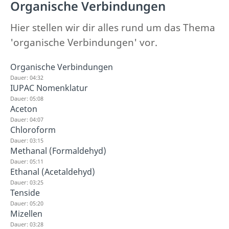
Organische Verbindungen
Hier stellen wir dir alles rund um das Thema
'organische Verbindungen' vor.
Organische Verbindungen
Dauer: 04:32
IUPAC Nomenklatur
Dauer: 05:08
Aceton
Dauer: 04:07
Chloroform
Dauer: 03:15
Methanal (Formaldehyd)
Dauer: 05:11
Ethanal (Acetaldehyd)
Dauer: 03:25
Tenside
Dauer: 05:20
Mizellen
Dauer: 03:28