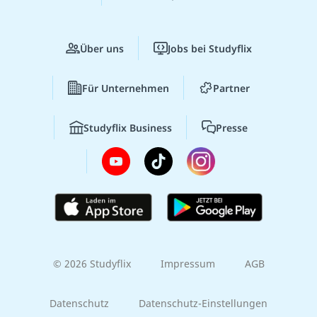
Über uns
Jobs bei Studyflix
Für Unternehmen
Partner
Studyflix Business
Presse
© 2026 Studyflix
Impressum
AGB
Datenschutz
Datenschutz-Einstellungen