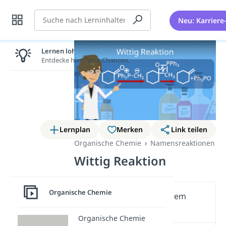
Suche
Neu: Karriere
Lernen lohnt sich!
Entdecke hier deine Chancen.
Lernplan
Merken
Link teilen
Organische Chemie
Namensreaktionen
Wittig Reaktion
Organische Chemie
Wichtige Inhalte in diesem
Video
Organische Chemie