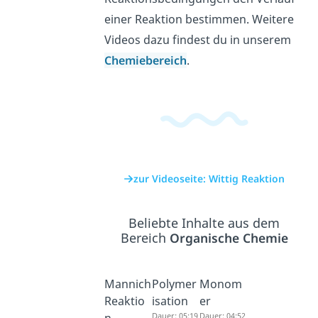
einer Reaktion bestimmen. Weitere
Videos dazu findest du in unserem
Chemiebereich
.
zur Videoseite: Wittig Reaktion
Beliebte Inhalte aus dem
Bereich
Organische Chemie
Mannich
Polymer
Monom
Reaktio
isation
er
Dauer: 05:19
Dauer: 04:52