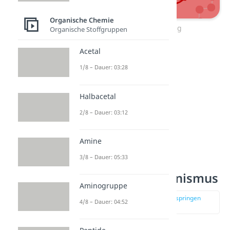
Organische Chemie
Reaktionsgleichung
Organische Stoffgruppen
Acetal
1/8 – Dauer: 03:28
Halbacetal
2/8 – Dauer: 03:12
Amine
3/8 – Dauer: 05:33
Wittig
Reaktionsmechanismus
Aminogruppe
zur Stelle im Video springen
4/8 – Dauer: 04:52
(00:44)