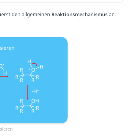
uerst den allgemeinen
Reaktionsmechanismus
an.
sieren