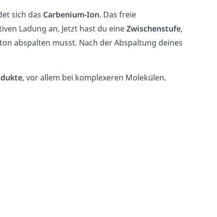
ldet sich das
Carbenium-Ion
. Das freie
itiven Ladung an. Jetzt hast du eine
Zwischenstufe
,
ton abspalten musst. Nach der Abspaltung deines
dukte
, vor allem bei komplexeren Molekülen.