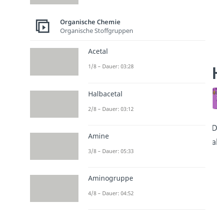
Organische Chemie
Organische Stoffgruppen
Acetal
1/8 – Dauer: 03:28
Halbacetal
2/8 – Dauer: 03:12
D
Amine
a
3/8 – Dauer: 05:33
Aminogruppe
4/8 – Dauer: 04:52