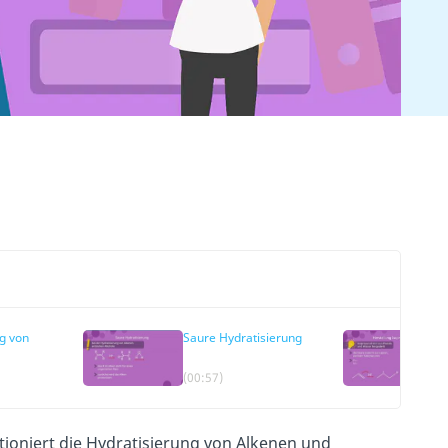
g von
Saure Hydratisierung
(00:57)
ktioniert die Hydratisierung von Alkenen und