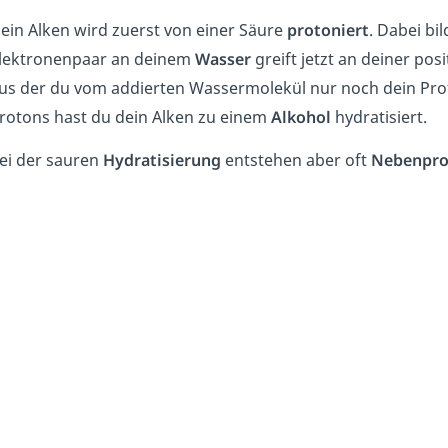
ein Alken wird zuerst von einer Säure
protoniert
. Dabei bi
lektronenpaar an deinem
Wasser
greift jetzt an deiner pos
us der du vom addierten Wassermolekül nur noch dein Pro
rotons hast du dein Alken zu einem
Alkohol
hydratisiert.
ei der sauren
Hydratisierung
entstehen aber oft
Nebenpro