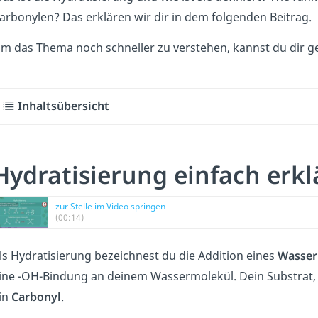
arbonylen? Das erklären wir dir in dem folgenden Beitrag.
m das Thema noch schneller zu verstehen, kannst du dir 
Inhaltsübersicht
Hydratisierung einfach erkl
zur Stelle im Video springen
(00:14)
ls Hydratisierung bezeichnest du die Addition eines
Wasser
ine -OH-Bindung an deinem Wassermolekül. Dein Substrat, a
in
Carbonyl
.