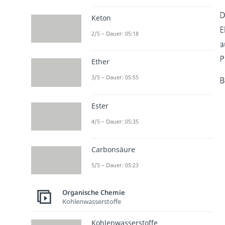
D
Keton
E
2/5 – Dauer: 05:18
a
P
Ether
3/5 – Dauer: 05:55
B
Ester
4/5 – Dauer: 05:35
Carbonsäure
5/5 – Dauer: 05:23
Organische Chemie
Kohlenwasserstoffe
Kohlenwasserstoffe