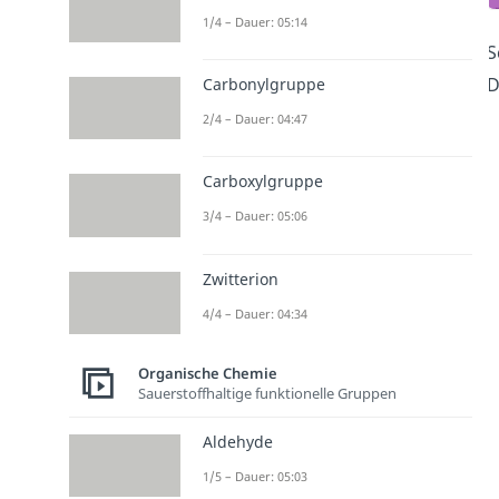
1/4 – Dauer: 05:14
S
D
Carbonylgruppe
2/4 – Dauer: 04:47
Carboxylgruppe
3/4 – Dauer: 05:06
Zwitterion
4/4 – Dauer: 04:34
Organische Chemie
Sauerstoffhaltige funktionelle Gruppen
Aldehyde
1/5 – Dauer: 05:03