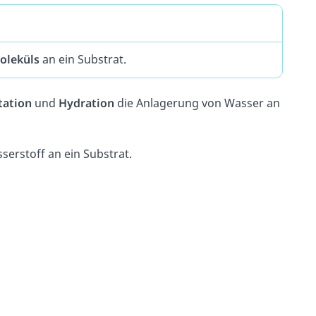
oleküls
an ein Substrat.
tation
und
Hydration
die Anlagerung von Wasser an
serstoff an ein Substrat.