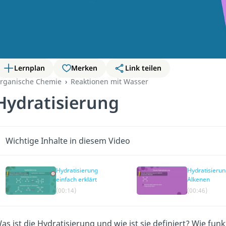
Lernplan
Merken
Link teilen
rganische Chemie
Reaktionen mit Wasser
Hydratisierung
Wichtige Inhalte in diesem Video
Hydratisierung
Hydratisierun
einfach erklärt
Alkenen
(00:14)
(00:46)
as ist die Hydratisierung und wie ist sie definiert? Wie fun