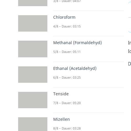
3/8 – Dauer: 04:07
Chloroform
4/8 – Dauer: 03:15
I
Methanal (Formaldehyd)
I
5/8 – Dauer: 05:11
D
Ethanal (Acetaldehyd)
6/8 – Dauer: 03:25
Tenside
7/8 – Dauer: 05:20
Mizellen
8/8 – Dauer: 03:28