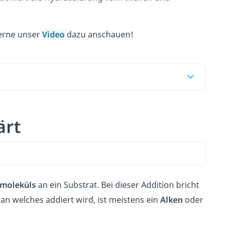
gerne unser
Video
dazu anschauen!
ärt
moleküls
an ein Substrat. Bei dieser Addition bricht
n welches addiert wird, ist meistens ein
Alken
oder