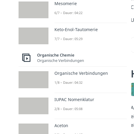
Mesomerie
C
6/7 – Dauer: 04:22
U
Keto-Enol-Tautomerie
7/7 – Dauer: 05:29
Organische Chemie
Organische Verbindungen
Organische Verbindungen
1/8 – Dauer: 04:32
IUPAC Nomenklatur
A
2/8 – Dauer: 05:08
e
e
Aceton