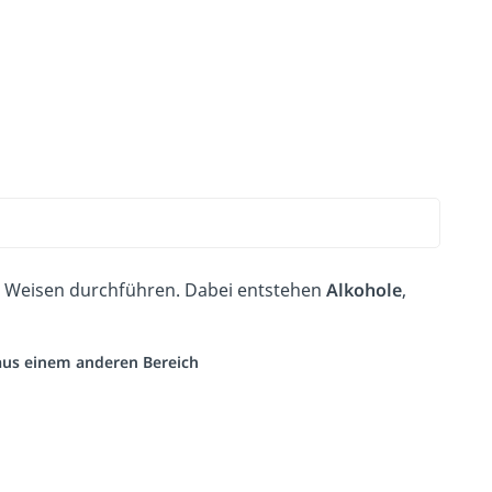
n
 Weisen durchführen. Dabei entstehen
Alkohole
,
 aus einem anderen Bereich