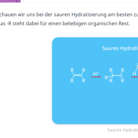
chauen wir uns bei der sauren Hydratisierung am besten z
as -R steht dabei für einen beliebigen organischen Rest.
Saures Hydrati