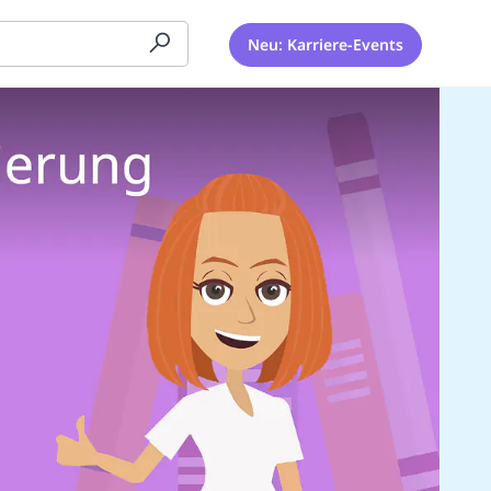
Neu: Karriere-Events