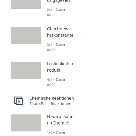
ungsgesetz
2/4 – Dauer:
04:26
Gleichgewic
htskonstante
3/4 – Dauer:
04:53
Löslichkeitsp
rodukt
4/4 – Dauer:
04:29
Chemische Reaktionen
Säure-Base-Reaktionen
Neutralisatio
n (Chemie)
1/6 – Dauer: