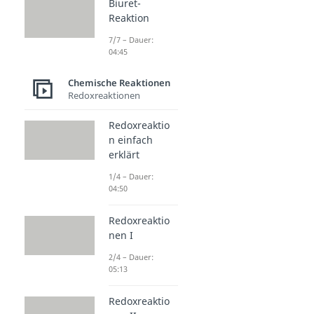
Biuret-
Reaktion
7/7 – Dauer:
04:45
Chemische Reaktionen
Redoxreaktionen
Redoxreaktio
n einfach
erklärt
1/4 – Dauer:
04:50
Redoxreaktio
nen I
2/4 – Dauer:
05:13
Redoxreaktio