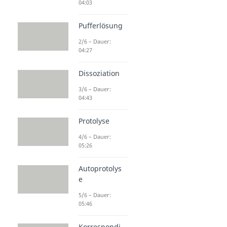
04:03
Pufferlösung
2/6 – Dauer:
04:27
Dissoziation
3/6 – Dauer:
04:43
Protolyse
4/6 – Dauer:
05:26
Autoprotolys
e
5/6 – Dauer:
05:46
Korrespondi