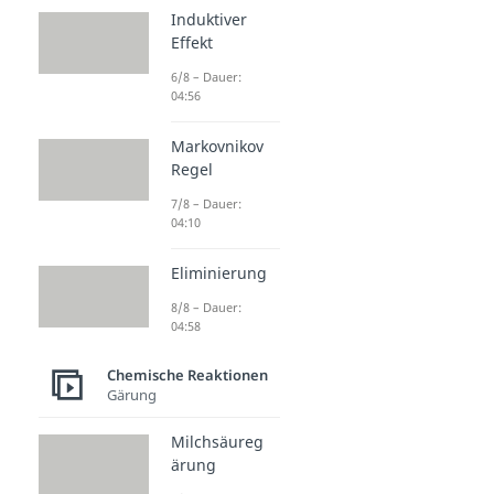
Induktiver
Effekt
6/8 – Dauer:
04:56
Markovnikov
Regel
7/8 – Dauer:
04:10
Eliminierung
8/8 – Dauer:
04:58
Chemische Reaktionen
Gärung
Milchsäureg
ärung