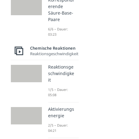
erende
Säure-Base-
Paare
6/6 – Dauer:
03:23
Chemische Reaktionen
Reaktionsgeschwindigkeit
Reaktionsge
schwindigke
it
1/5 – Dauer:
05:08
Aktivierungs
energie
2/5 – Dauer:
04:21