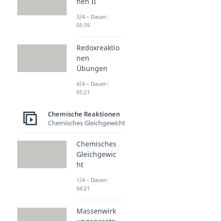
nen II
3/4 – Dauer:
05:39
Redoxreaktio
nen
Übungen
4/4 – Dauer:
05:21
Chemische Reaktionen
Chemisches Gleichgewicht
Chemisches
Gleichgewic
ht
1/4 – Dauer:
04:21
Massenwirk