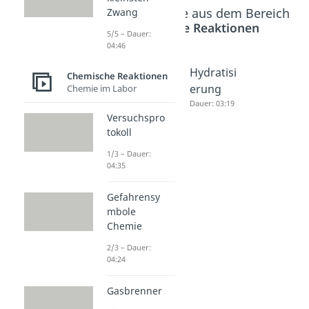
Beliebte Inhalte aus dem Bereich
Zwang
Chemische Reaktionen
5/5 – Dauer:
04:46
Hydratati
Hydrolys
Hydratisi
Chemische Reaktionen
on
e
erung
Chemie im Labor
Dauer: 03:34
Dauer: 03:50
Dauer: 03:19
Versuchspro
tokoll
1/3 – Dauer:
04:35
Gefahrensy
mbole
Chemie
2/3 – Dauer:
04:24
Gasbrenner