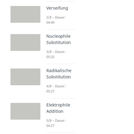
Verseifung
2/8 – Dauer:
04:49
Nucleophile
Substitution
3/8 – Dauer:
05:32
Radikalische
Substitution
4/8 – Dauer:
05:27
Elektrophile
Addition
5/8 – Dauer:
04:27