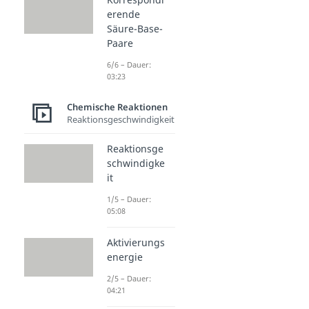
erende
Säure-Base-
Paare
6/6 – Dauer:
03:23
Chemische Reaktionen
Reaktionsgeschwindigkeit
Reaktionsge
schwindigke
it
1/5 – Dauer:
05:08
Aktivierungs
energie
2/5 – Dauer:
04:21