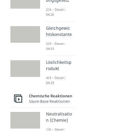
ungsgesetz
2/4 – Dauer:
04:26
Gleichgewic
htskonstante
3/4 – Dauer:
04:53
Löslichkeitsp
rodukt
4/4 – Dauer:
04:29
Chemische Reaktionen
Säure-Base-Reaktionen
Neutralisatio
n (Chemie)
1/6 – Dauer: