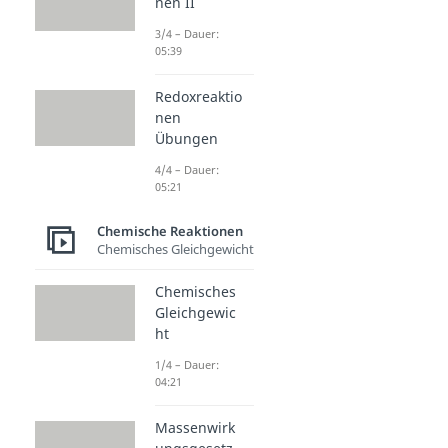
nen II
3/4 – Dauer:
05:39
Redoxreaktio
nen
Übungen
4/4 – Dauer:
05:21
Chemische Reaktionen
Chemisches Gleichgewicht
Chemisches
Gleichgewic
ht
1/4 – Dauer:
04:21
Massenwirk