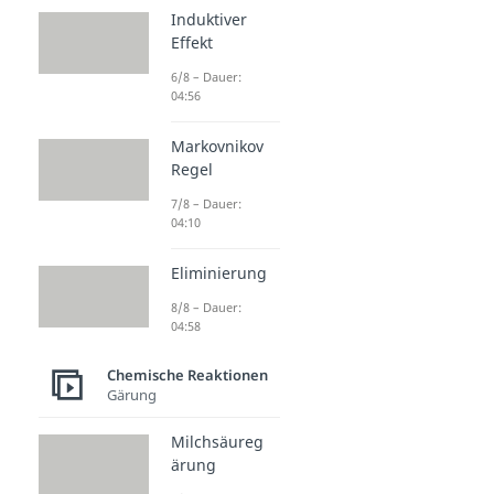
Induktiver
Effekt
6/8 – Dauer:
04:56
Markovnikov
Regel
7/8 – Dauer:
04:10
Eliminierung
8/8 – Dauer:
04:58
Chemische Reaktionen
Gärung
Milchsäureg
ärung