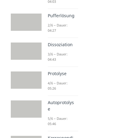
04:03
Pufferlösung
2/6 – Dauer:
04:27
Dissoziation
3/6 – Dauer:
04:43
Protolyse
4/6 – Dauer:
05:26
Autoprotolys
e
5/6 – Dauer:
05:46
Korrespondi