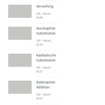
Verseifung
2/8 – Dauer:
04:49
Nucleophile
Substitution
3/8 – Dauer:
05:32
Radikalische
Substitution
4/8 – Dauer:
05:27
Elektrophile
Addition
5/8 – Dauer:
04:27