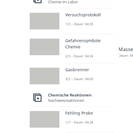
Chemie im Labor
Versuchsprotokoll
1/3 – Dauer: 04:35
Gefahrensymbole
Chemie
Masse
Dauer: 04
2/3 – Dauer: 04:24
Gasbrenner
3/3 – Dauer: 04:05
Chemische Reaktionen
Nachweisreaktionen
Fehling Probe
1/7 – Dauer: 04:28