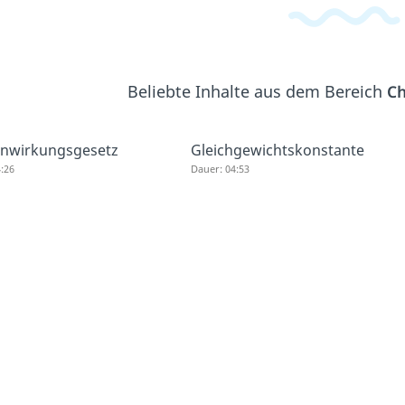
Beliebte Inhalte aus dem Bereich
Ch
nwirkungsgesetz
Gleichgewichtskonstante
:26
Dauer: 04:53