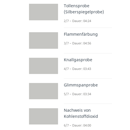
Tollensprobe
(Silberspiegelprobe)
2/7 – Dauer: 04:24
Flammenfärbung
3/7 – Dauer: 04:56
Knallgasprobe
4/7 – Dauer: 03:43
Glimmspanprobe
5/7 – Dauer: 03:34
Nachweis von
Kohlenstoffdioxid
6/7 – Dauer: 04:00