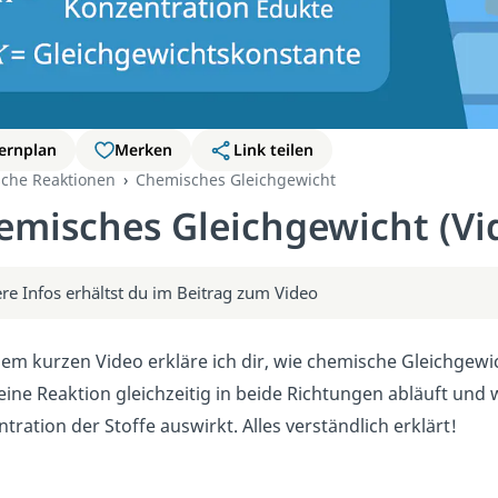
ernplan
Merken
Link teilen
che Reaktionen
Chemisches Gleichgewicht
emisches Gleichgewicht (Vi
re Infos erhältst du im Beitrag zum Video
sem kurzen Video erkläre ich dir, wie chemische Gleichgewic
ine Reaktion gleichzeitig in beide Richtungen abläuft und w
tration der Stoffe auswirkt. Alles verständlich erklärt!