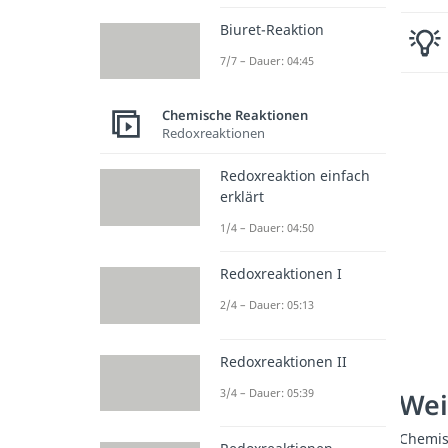
Biuret-Reaktion
7/7 – Dauer: 04:45
Chemische Reaktionen
Redoxreaktionen
Redoxreaktion einfach
erklärt
1/4 – Dauer: 04:50
Redoxreaktionen I
2/4 – Dauer: 05:13
Redoxreaktionen II
3/4 – Dauer: 05:39
Wei
Chemis