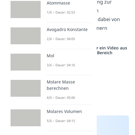
Elektronenpaarbindung zur
Atommasse
Verfügung stellen. Ein
1/6 – Dauer: 02:53
Elektronenpaar kann dabei von
beiden Bindungspartnern
Avogadro Konstante
‘genutzt’ werden.
2/6 – Dauer: 04:05
Studyflix vernetzt: Hier ein Video aus
einem anderen Bereich
Mol
3/6 – Dauer: 04:16
Molare Masse
berechnen
4/6 – Dauer: 05:06
Molares Volumen
5/6 – Dauer: 04:15