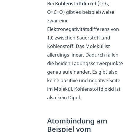
Bei
Kohlenstoffdioxid
(CO
;
2
O=C=O) gibt es beispielsweise
zwar eine
Elektronegativitätsdifferenz von
1,0 zwischen Sauerstoff und
Kohlenstoff. Das Molekül ist
allerdings linear. Dadurch fallen
die beiden Ladungsschwerpunkte
genau aufeinander. Es gibt also
keine positive und negative Seite
im Molekül. Kohlenstoffdioxid ist
also kein Dipol.
Atombindung am
Beispiel vom