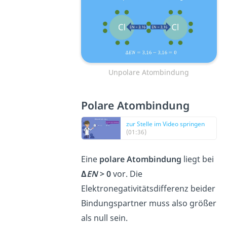
Unpolare Atombindung
Polare Atombindung
zur Stelle im Video springen
(01:36)
Eine
polare Atombindung
liegt bei
Δ
EN
> 0
vor. Die
Elektronegativitätsdifferenz beider
Bindungspartner muss also größer
als null sein.