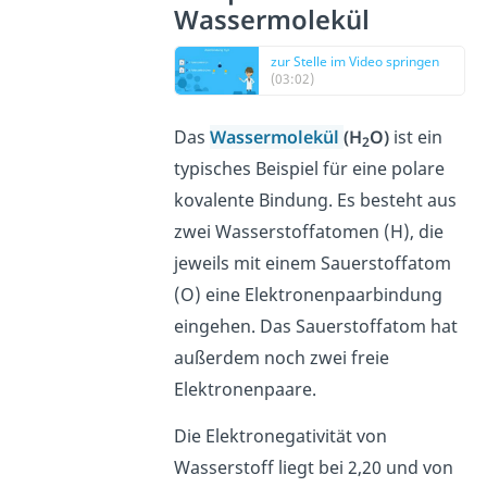
Wassermolekül
zur Stelle im Video springen
(03:02)
Das
Wassermolekül
(H
O)
ist ein
2
typisches Beispiel für eine polare
kovalente Bindung. Es besteht aus
zwei Wasserstoffatomen (H), die
jeweils mit einem Sauerstoffatom
(O) eine Elektronenpaarbindung
eingehen. Das Sauerstoffatom hat
außerdem noch zwei freie
Elektronenpaare.
Die Elektronegativität von
Wasserstoff liegt bei 2,20 und von