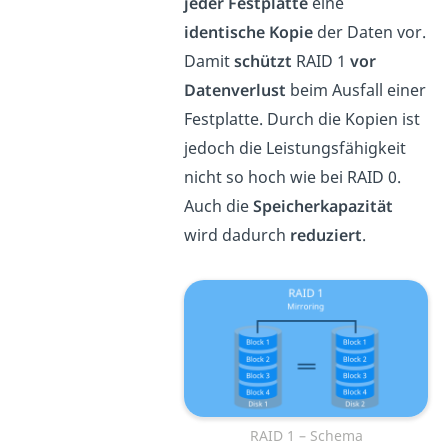
jeder Festplatte
eine
identische Kopie
der Daten vor.
Damit
schützt
RAID 1
vor
Datenverlust
beim Ausfall einer
Festplatte. Durch die Kopien ist
jedoch die Leistungsfähigkeit
nicht so hoch wie bei RAID 0.
Auch die
Speicherkapazität
wird dadurch
reduziert
.
RAID 1 – Schema