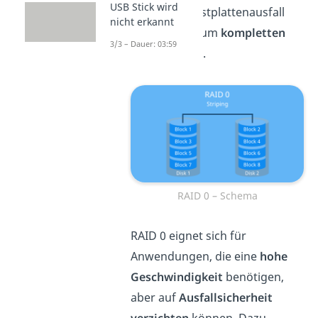
USB Stick wird
Daten
. Ein Festplattenausfall
nicht erkannt
führt somit zum
kompletten
3/3 – Dauer: 03:59
Datenverlust
.
RAID 0 – Schema
RAID 0 eignet sich für
Anwendungen, die eine
hohe
Geschwindigkeit
benötigen,
aber auf
Ausfallsicherheit