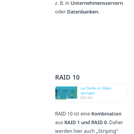
z. B. in
Unternehmensservern
oder
Datenbanken
.
RAID 10
zur Stelle im Video
springen
(03:44)
RAID 10 ist eine
Kombination
aus
RAID 1 und RAID 0
. Daher
werden hier auch „Striping“