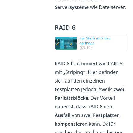
Serversysteme
wie Dateiserver.
RAID 6
zur Stelle im Video
springen
(03:19)
RAID 6 funktioniert wie RAID 5
mit „Striping“. Hier befinden
sich auf den einzelnen
Festplatten jedoch jeweils
zwei
Paritätsblöcke
. Der Vorteil
dabei ist, dass RAID 6 den
Ausfall
von
zwei Festplatten
kompensieren
kann. Dafür
werden aber auch mindestens