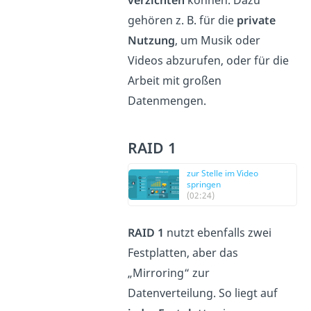
verzichten
können. Dazu
gehören z. B. für die
private
Nutzung
, um Musik oder
Videos abzurufen, oder für die
Arbeit mit großen
Datenmengen.
RAID 1
zur Stelle im Video
springen
(02:24)
RAID 1
nutzt ebenfalls zwei
Festplatten, aber das
„Mirroring“ zur
Datenverteilung. So liegt auf