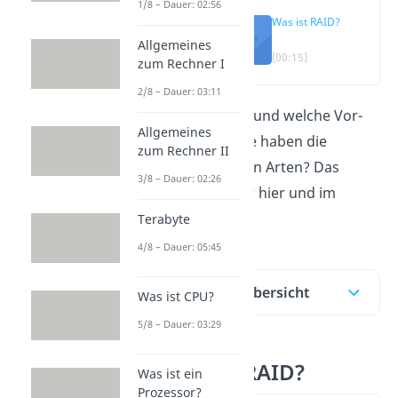
1/8 – Dauer: 02:56
Was ist RAID?
Allgemeines
(00:15)
zum Rechner I
2/8 – Dauer: 03:11
Was ist
RAID
und welche Vor-
Allgemeines
und Nachteile haben die
zum Rechner II
verschiedenen Arten? Das
3/8 – Dauer: 02:26
zeigen wir dir hier und im
Video!
Terabyte
4/8 – Dauer: 05:45
Inhaltsübersicht
Was ist CPU?
5/8 – Dauer: 03:29
Was ist RAID?
Was ist ein
Prozessor?