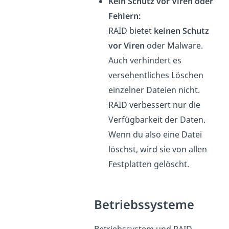
Kein Schutz vor Viren oder
Fehlern:
RAID bietet
keinen Schutz
vor Viren
oder Malware.
Auch verhindert es
versehentliches Löschen
einzelner Dateien nicht.
RAID verbessert nur die
Verfügbarkeit der Daten.
Wenn du also eine Datei
löschst, wird sie von allen
Festplatten gelöscht.
Betriebssysteme
Betriebssystem und RAID