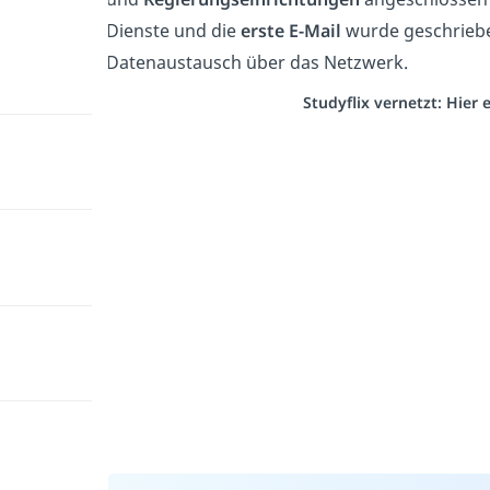
Dienste und die
erste E-Mail
wurde geschriebe
Datenaustausch über das Netzwerk.
Studyflix vernetzt: Hier