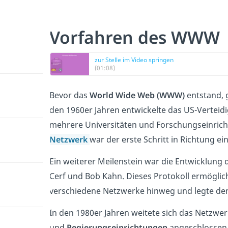
Vorfahren des WWW
zur Stelle im Video springen
(01:08)
Bevor das
World Wide Web (WWW)
entstand, g
den 1960er Jahren entwickelte das US-Vertei
mehrere Universitäten und Forschungseinrich
Netzwerk
war der erste Schritt in Richtung e
Ein weiterer Meilenstein war die Entwicklung
Cerf und Bob Kahn. Dieses Protokoll ermöglic
verschiedene Netzwerke hinweg und legte den 
In den 1980er Jahren weitete sich das Netzwer
und
Regierungseinrichtungen
angeschlossen 