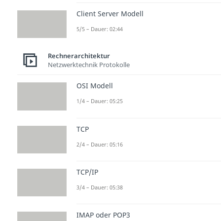
Client Server Modell
5/5 – Dauer: 02:44
Rechnerarchitektur
Netzwerktechnik Protokolle
OSI Modell
1/4 – Dauer: 05:25
TCP
2/4 – Dauer: 05:16
TCP/IP
3/4 – Dauer: 05:38
IMAP oder POP3