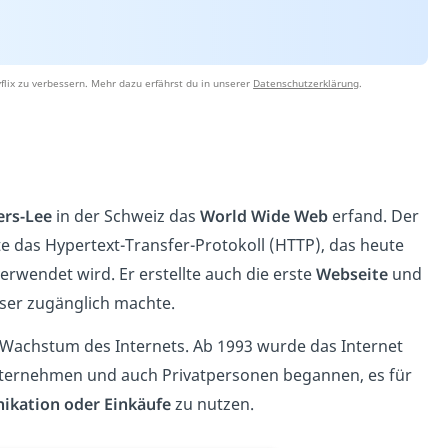
lix zu verbessern. Mehr dazu erfährst du in unserer
Datenschutzerklärung
.
ers-Lee
in der Schweiz das
World Wide Web
erfand. Der
te das Hypertext-Transfer-Protokoll (HTTP), das heute
rwendet wird. Er erstellte auch die erste
Webseite
und
ser zugänglich machte.
Wachstum des Internets. Ab 1993 wurde das Internet
nternehmen und auch Privatpersonen begannen, es für
kation oder Einkäufe
zu nutzen.