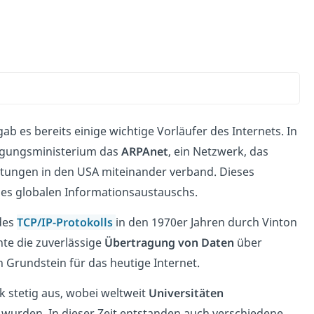
ab es bereits einige wichtige Vorläufer des Internets. In
digungsministerium das
ARPAnet
, ein Netzwerk, das
tungen in den USA miteinander verband. Dieses
ines globalen Informationsaustauschs.
 des
TCP/IP-Protokolls
in den 1970er Jahren durch Vinton
hte die zuverlässige
Übertragung von Daten
über
Grundstein für das heutige Internet.
k stetig aus, wobei weltweit
Universitäten
wurden. In dieser Zeit entstanden auch verschiedene