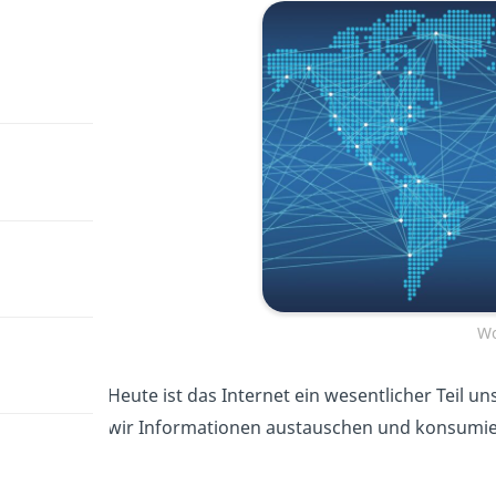
Wo
Heute ist das Internet ein wesentlicher Teil u
wir Informationen austauschen und konsumie