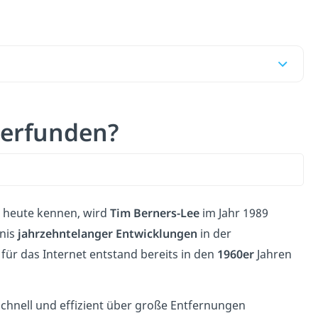
 erfunden?
es heute kennen, wird
Tim Berners-Lee
im Jahr 1989
bnis
jahrzehntelanger Entwicklungen
in der
ür das Internet entstand bereits in den
1960er
Jahren
schnell und effizient über große Entfernungen