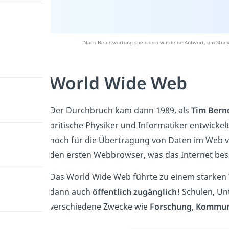
Nach Beantwortung speichern wir deine Antwort, um Studyf
World Wide Web
Der Durchbruch kam dann 1989, als
Tim Bern
britische Physiker und Informatiker entwickel
noch für die Übertragung von Daten im Web ve
den ersten Webbrowser, was das Internet bes
Das World Wide Web führte zu einem starken 
dann auch
öffentlich zugänglich
! Schulen, U
verschiedene Zwecke wie
Forschung, Kommuni