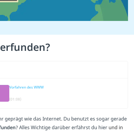
 erfunden?
Vorfahren des WWW
(01:08)
hr geprägt wie das Internet. Du benutzt es sogar gerade
rfunden
? Alles Wichtige darüber erfährst du hier
und in