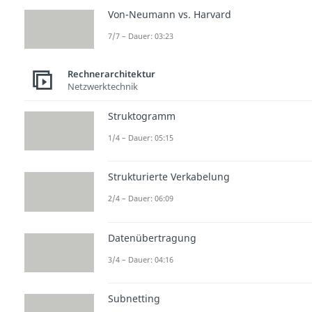
Von-Neumann vs. Harvard
7/7 – Dauer: 03:23
Rechnerarchitektur
Netzwerktechnik
Struktogramm
1/4 – Dauer: 05:15
Strukturierte Verkabelung
2/4 – Dauer: 06:09
Datenübertragung
3/4 – Dauer: 04:16
Subnetting