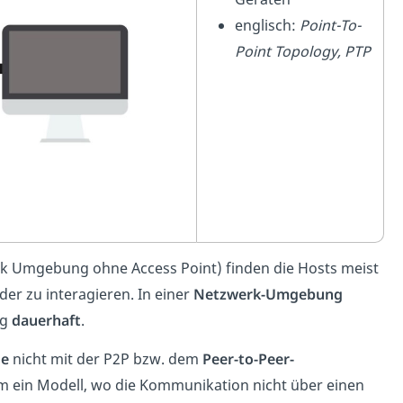
englisch:
Point-To-
Point Topology, PTP
k Umgebung ohne Access Point) finden die Hosts meist
r zu interagieren. In einer
Netzwerk-Umgebung
ng
dauerhaft
.
ie
nicht mit der P2P bzw. dem
Peer-to-Peer-
um ein Modell, wo die Kommunikation nicht über einen