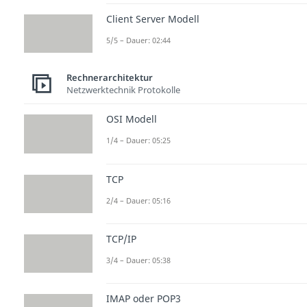
Client Server Modell
5/5 – Dauer: 02:44
Rechnerarchitektur
Netzwerktechnik Protokolle
OSI Modell
1/4 – Dauer: 05:25
TCP
2/4 – Dauer: 05:16
TCP/IP
3/4 – Dauer: 05:38
IMAP oder POP3