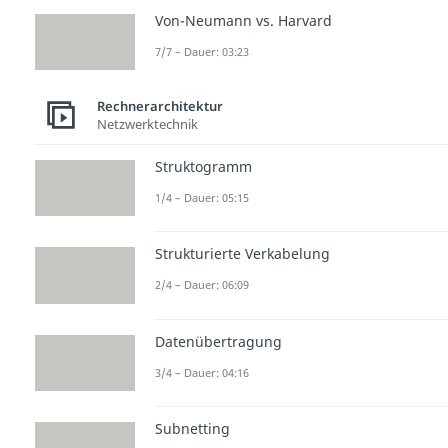
Von-Neumann vs. Harvard
7/7 – Dauer: 03:23
Rechnerarchitektur
Netzwerktechnik
Struktogramm
1/4 – Dauer: 05:15
Strukturierte Verkabelung
2/4 – Dauer: 06:09
Datenübertragung
3/4 – Dauer: 04:16
Subnetting