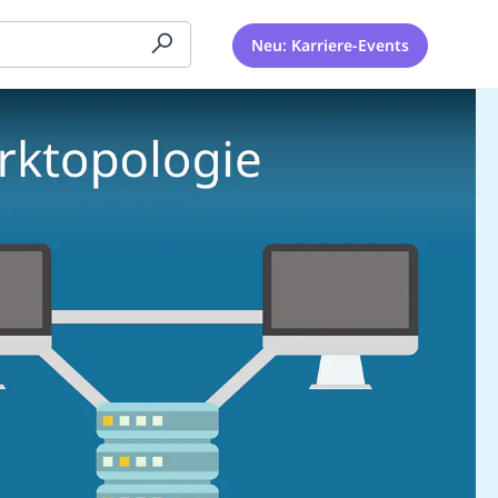
Neu: Karriere-Events