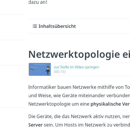
dazu an!
Inhaltsübersicht
Netzwerktopologie ei
zur Stelle im Video springen
(00:15)
Informatiker bauen Netzwerke mithilfe von Top
und Weise, wie Geräte miteinander verbunden s
Netzwerktopologie um eine
physikalische V
Die Geräte, die das Netzwerk aktiv nutzen, n
Server
sein.
Um Hosts im Netzwerk zu verbin