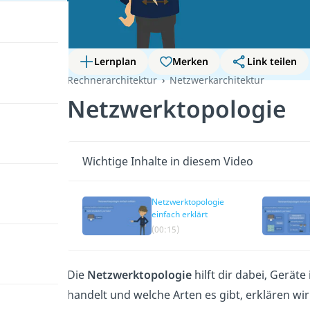
Lernplan
Merken
Link teilen
Rechnerarchitektur
Netzwerkarchitektur
Netzwerktopologie
Wichtige Inhalte in diesem Video
Netzwerktopologie
einfach erklärt
(00:15)
Die
Netzwerktopologie
hilft dir dabei, Gerät
handelt und welche Arten es gibt, erklären wi