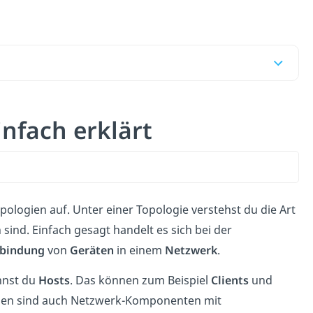
nfach erklärt
ologien auf. Unter einer Topologie verstehst du die Art
ind. Einfach gesagt handelt es sich bei der
erbindung
von
Geräten
in einem
Netzwerk
.
ennst du
Hosts
. Das können zum Beispiel
Clients
und
den sind auch Netzwerk-Komponenten mit