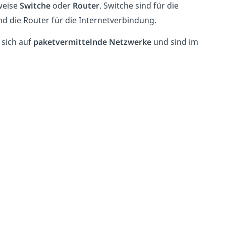
sweise
Switche
oder
Router
. Switche sind für die
d die Router für die Internetverbindung.
 sich auf
paketvermittelnde Netzwerke
und sind im