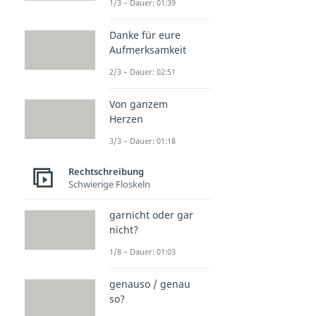
1/3 – Dauer: 01:39
Danke für eure
Aufmerksamkeit
2/3 – Dauer: 02:51
Von ganzem
Herzen
3/3 – Dauer: 01:18
Rechtschreibung
Schwierige Floskeln
garnicht oder gar
nicht?
1/8 – Dauer: 01:03
genauso / genau
so?