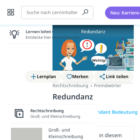
Suche
Neu: Karriere
Lernen lohnt sich!
Entdecke hier deine Chancen.
Lernplan
Merken
Link teilen
Rechtschreibung
Fremdwörter
Redundanz
Rechtschreibung
Übersicht
redundant Bedeutung
Groß- und Kleinschreibung
Groß- und
Wichtige Inhalte in diesem
Kleinschreibung