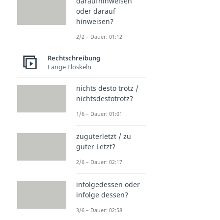
daraufhinweisen
oder darauf
hinweisen?
2/2 – Dauer: 01:12
Rechtschreibung
Lange Floskeln
nichts desto trotz /
nichtsdestotrotz?
1/6 – Dauer: 01:01
zuguterletzt / zu
guter Letzt?
2/6 – Dauer: 02:17
infolgedessen oder
infolge dessen?
3/6 – Dauer: 02:58