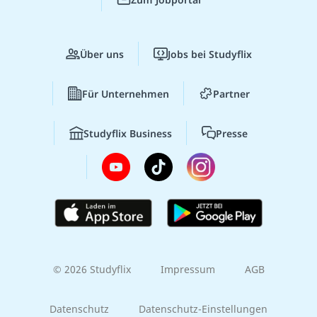
Über uns
Jobs bei Studyflix
Für Unternehmen
Partner
Studyflix Business
Presse
© 2026 Studyflix
Impressum
AGB
Datenschutz
Datenschutz-Einstellungen