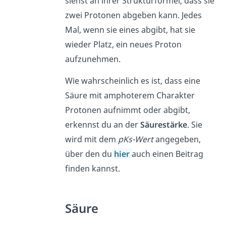
siehst an ihrer Strukturformel, dass sie
zwei Protonen abgeben kann. Jedes
Mal, wenn sie eines abgibt, hat sie
wieder Platz, ein neues Proton
aufzunehmen.
Wie wahrscheinlich es ist, dass eine
Säure mit amphoterem Charakter
Protonen aufnimmt oder abgibt,
erkennst du an der
Säurestärke
. Sie
wird mit dem
pKs-Wert
angegeben,
über den du
hier
auch einen Beitrag
finden kannst.
Säure