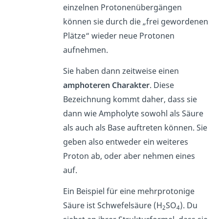
einzelnen Protonenübergängen
können sie durch die „frei gewordenen
Plätze“ wieder neue Protonen
aufnehmen.
Sie haben dann zeitweise einen
amphoteren Charakter
. Diese
Bezeichnung kommt daher, dass sie
dann wie Ampholyte sowohl als Säure
als auch als Base auftreten können. Sie
geben also entweder ein weiteres
Proton ab, oder aber nehmen eines
auf.
Ein Beispiel für eine mehrprotonige
Säure ist Schwefelsäure (H
SO
). Du
2
4