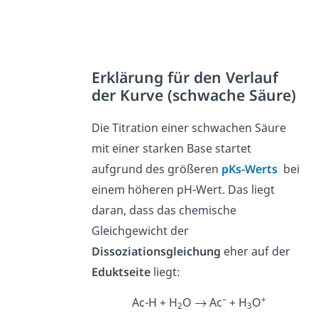
Erklärung für den Verlauf
der Kurve (schwache Säure)
Die Titration einer schwachen Säure
mit einer starken Base startet
aufgrund des größeren
pKs-Werts
bei
einem höheren pH-Wert. Das liegt
daran, dass das chemische
Gleichgewicht der
Dissoziationsgleichung
eher auf der
Eduktseite
liegt:
–
+
Ac-H + H
O
Ac
+ H
O
2
3