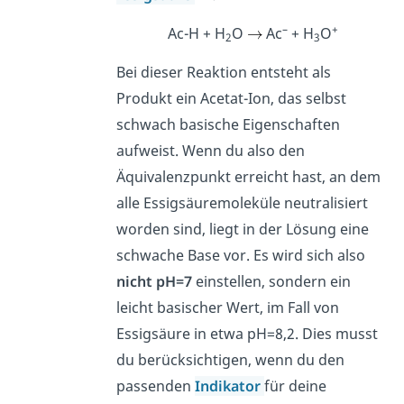
–
+
Ac-H + H
O
Ac
+ H
O
2
3
Bei dieser Reaktion entsteht als
Produkt ein Acetat-Ion, das selbst
schwach basische Eigenschaften
aufweist. Wenn du also den
Äquivalenzpunkt erreicht hast, an dem
alle Essigsäuremoleküle neutralisiert
worden sind, liegt in der Lösung eine
schwache Base vor. Es wird sich also
nicht pH=7
einstellen, sondern ein
leicht basischer Wert, im Fall von
Essigsäure in etwa pH=8,2. Dies musst
du berücksichtigen, wenn du den
passenden
Indikator
für deine