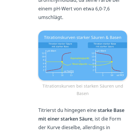
einem pH-Wert von etwa 6,0-7,6
umschlägt.
Titrationskurven bei starken Säuren und
Basen
Titrierst du hingegen eine
starke Base
mit einer starken Säure
, ist die Form
der Kurve dieselbe, allerdings in