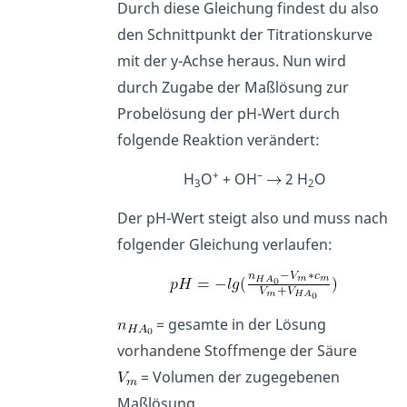
Durch diese Gleichung findest du also
den Schnittpunkt der Titrationskurve
mit der y-Achse heraus. Nun wird
durch Zugabe der Maßlösung zur
Probelösung der pH-Wert durch
folgende Reaktion verändert:
+
–
H
O
+ OH
2 H
O
3
2
Der pH-Wert steigt also und muss nach
folgender Gleichung verlaufen:
= gesamte in der Lösung
vorhandene Stoffmenge der Säure
= Volumen der zugegebenen
Maßlösung