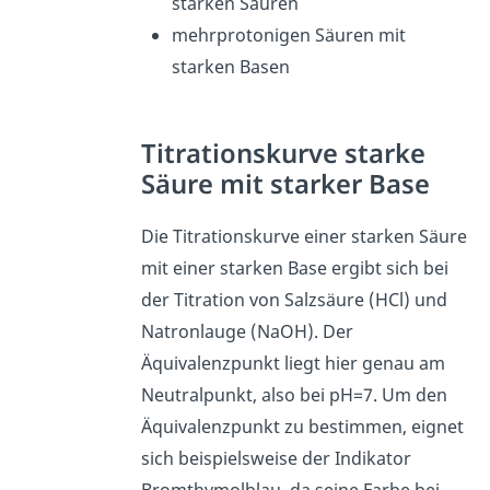
starken Säuren
mehrprotonigen Säuren mit
starken Basen
Titrationskurve starke
Säure mit starker Base
Die Titrationskurve einer starken Säure
mit einer starken Base ergibt sich bei
der Titration von Salzsäure (HCl) und
Natronlauge (NaOH). Der
Äquivalenzpunkt liegt hier genau am
Neutralpunkt, also bei pH=7. Um den
Äquivalenzpunkt zu bestimmen, eignet
sich beispielsweise der Indikator
Bromthymolblau, da seine Farbe bei