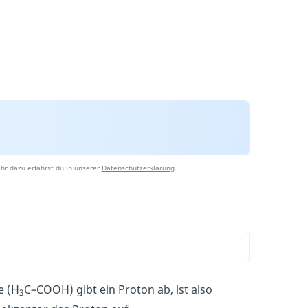
hr dazu erfährst du in unserer
Datenschutzerklärung
.
e (H
C–COOH) gibt ein Proton ab, ist also
3