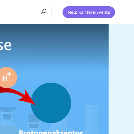
Neu: Karriere-Events