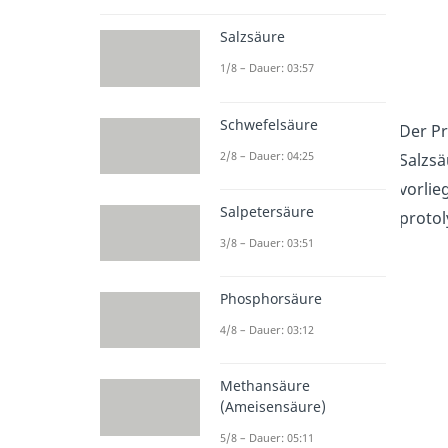
Salzsäure
1/8 – Dauer: 03:57
Schwefelsäure
Der Pr
2/8 – Dauer: 04:25
Salzsä
vorlie
Salpetersäure
protol
3/8 – Dauer: 03:51
Phosphorsäure
4/8 – Dauer: 03:12
Methansäure
(Ameisensäure)
5/8 – Dauer: 05:11