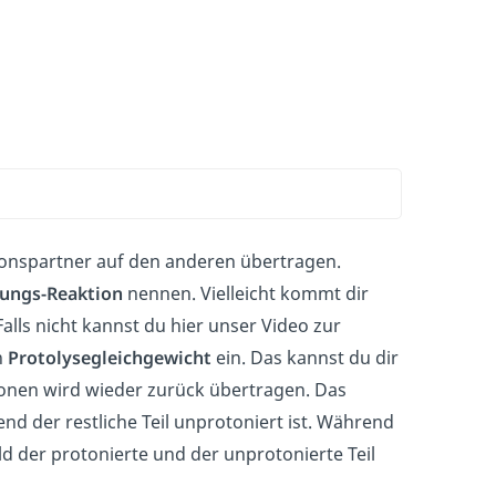
tionspartner auf den anderen übertragen.
ungs-Reaktion
nennen. Vielleicht kommt dir
lls nicht kannst du hier unser Video zur
n
Protolysegleichgewicht
ein. Das kannst du dir
otonen wird wieder zurück übertragen. Das
end der restliche Teil unprotoniert ist. Während
 der protonierte und der unprotonierte Teil