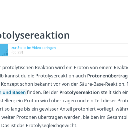
otolysereaktion
zur Stelle im Video springen
(00:28)
r protolytischen Reaktion wird ein Proton von einem Reak
b kannst du die Protolysereaktion auch
Protonenübertrag
 Konzept schon bekannt vor von der Säure-Base-Reaktion. Fa
n und Basen
finden. Bei der
Protolysereaktion
stellt sich ei
stellen: ein Proton wird übertragen und ein Teil dieser Pr
rt so lange bis ein gewisser Anteil protoniert vorliegt, währ
weiter Protonen übertragen werden, bleiben im Gesamtbild
. Das ist das Protolysegleichgewicht.