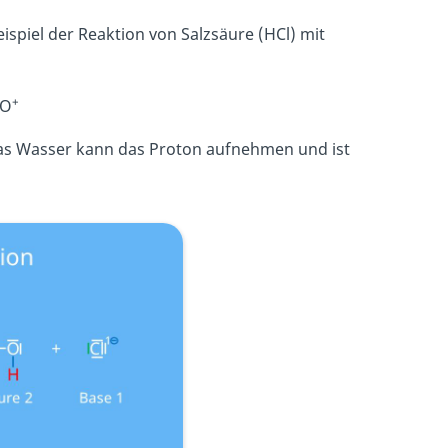
ispiel der Reaktion von Salzsäure (HCl) mit
+
O
 Das Wasser kann das Proton aufnehmen und ist