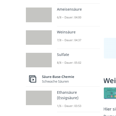
Ameisensäure
6/8 – Dauer: 04:00
Weinsäure
7/8 – Dauer: 04:37
Sulfate
8/8 – Dauer: 05:02
Säure-Base-Chemie
Wei
Schwache Säuren
Ethansäure
(Essigsäure)
1/6 – Dauer: 03:53
Hier s