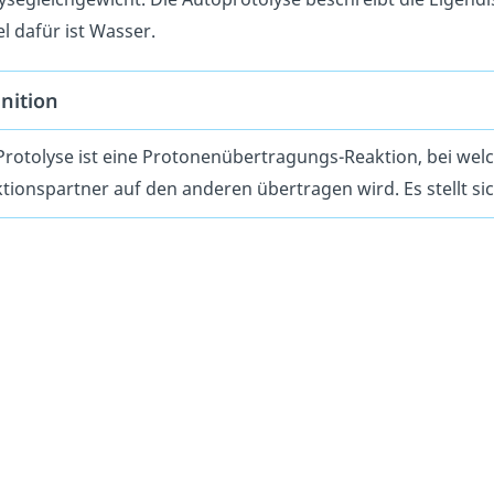
el dafür ist Wasser.
inition
Protolyse ist eine Protonenübertragungs-Reaktion, bei welc
tionspartner auf den anderen übertragen wird. Es stellt sic