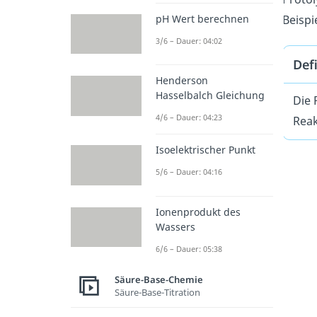
Beispi
pH Wert berechnen
3/6 – Dauer: 04:02
Def
Henderson
Hasselbalch Gleichung
Die 
4/6 – Dauer: 04:23
Reak
Isoelektrischer Punkt
5/6 – Dauer: 04:16
Ionenprodukt des
Wassers
6/6 – Dauer: 05:38
Säure-Base-Chemie
Säure-Base-Titration