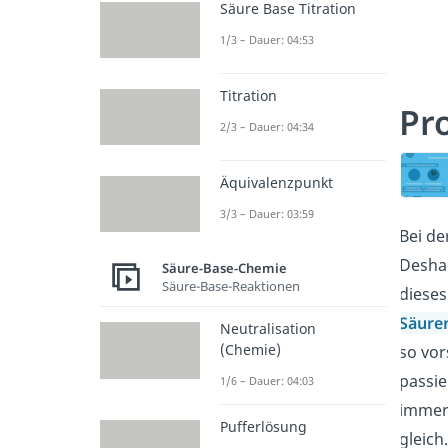
Säure Base Titration
1/3 – Dauer: 04:53
Titration
Pr
2/3 – Dauer: 04:34
Äquivalenzpunkt
3/3 – Dauer: 03:59
Bei de
Deshal
Säure-Base-Chemie
Säure-Base-Reaktionen
dieses
Säure
Neutralisation
(Chemie)
so vor
passie
1/6 – Dauer: 04:03
immer 
Pufferlösung
gleich