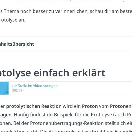
 Thema noch besser zu verinnerlichen, schau dir am best
rotolyse an.
nhaltsübersicht
tolyse einfach erklärt
zur Stelle im Video springen
(00:11)
ner
protolytischen Reaktion
wird ein
Proton
vom
Protonen
ragen
. Häufig findest du Beispiele für die Protolyse (auch 
onen. Bei der Protonenübertragungs-Reaktion stellt sich e
ysegleichgewicht. Die Autoprotolyse beschreibt die Eigendi