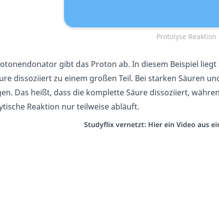
Protolyse Reaktion
otonendonator gibt das Proton ab. In diesem Beispiel liegt 
ure dissoziiert zu einem großen Teil. Bei starken Säuren un
gen. Das heißt, dass die komplette Säure dissoziiert, wäh
ytische Reaktion nur teilweise abläuft.
Studyflix vernetzt: Hier ein Video aus 