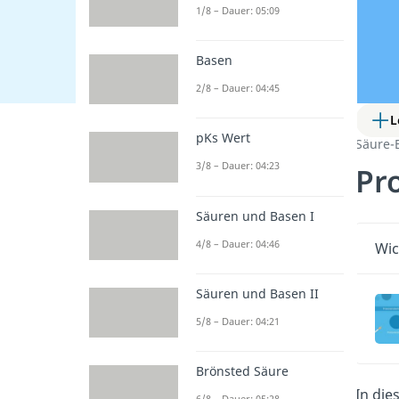
1/8 – Dauer: 05:09
Basen
2/8 – Dauer: 04:45
L
pKs Wert
Säure-
3/8 – Dauer: 04:23
Pr
Säuren und Basen I
4/8 – Dauer: 04:46
Wic
Säuren und Basen II
5/8 – Dauer: 04:21
Brönsted Säure
In die
6/8 – Dauer: 05:28