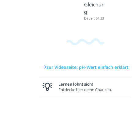
Gleichun
g
Dauer: 04:23
zur Videoseite: pH-Wert einfach erklärt
Lernen lohnt sich!
Entdecke hier deine Chancen.