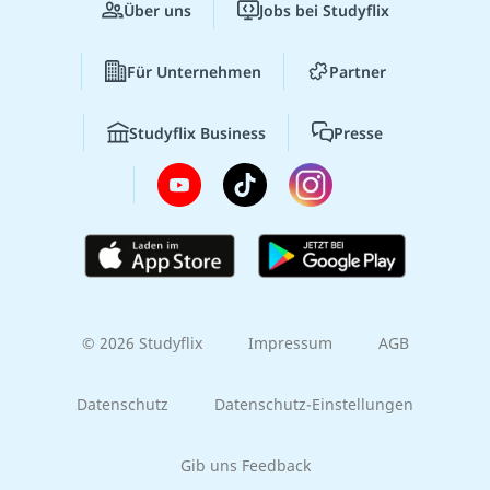
Über uns
Jobs bei Studyflix
Für Unternehmen
Partner
Studyflix Business
Presse
© 2026 Studyflix
Impressum
AGB
Datenschutz
Datenschutz-Einstellungen
Gib uns Feedback