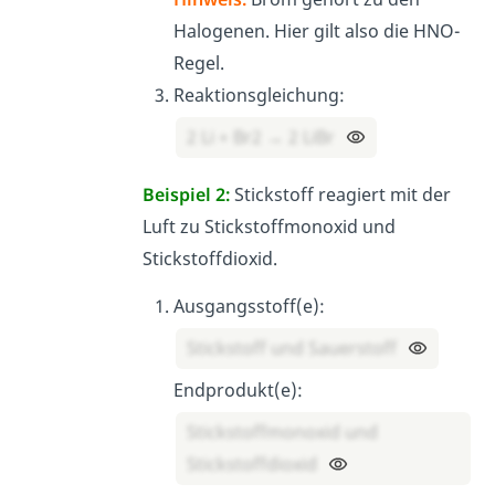
Halogenen. Hier gilt also die HNO-
Regel.
Reaktionsgleichung:
2 Li + Br2 → 2 LiBr
Beispiel 2:
Stickstoff reagiert mit der
Luft zu Stickstoffmonoxid und
Stickstoffdioxid.
Ausgangsstoff(e):
Stickstoff und Sauerstoff
Endprodukt(e):
Stickstoffmonoxid und
Stickstoffdioxid