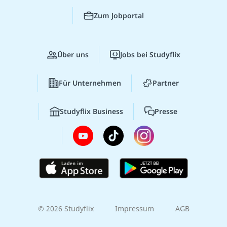
Zum Jobportal
Über uns
Jobs bei Studyflix
Für Unternehmen
Partner
Studyflix Business
Presse
© 2026 Studyflix
Impressum
AGB