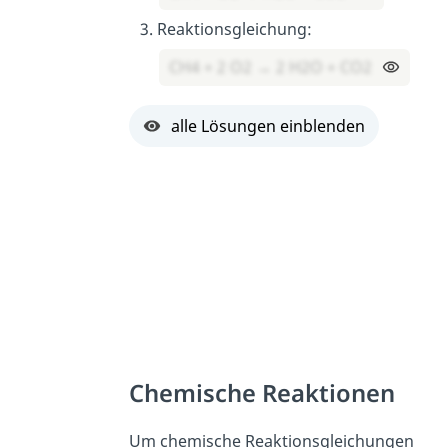
Reaktionsgleichung:
CH4 + 2 O2 → 2 H2O + CO2
alle Lösungen einblenden
Chemische Reaktionen
Um chemische Reaktionsgleichungen