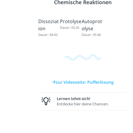
Chemische Reaktionen
Dissoziat
Protolyse
Autoprot
ion
Dauer: 05:26
olyse
Dauer: 04:43
Dauer: 05:46
zur Videoseite: Pufferlösung
Lernen lohnt sich!
Entdecke hier deine Chancen.