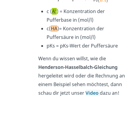
–
c (
A
) = Konzentration der
Pufferbase in (mol/l)
c(
HA
)= Konzentration der
Puffersäure in (mol/l)
pKs = pKs-Wert der Puffersäure
Wenn du wissen willst, wie die
Henderson-Hasselbalch-Gleichung
hergeleitet wird oder die Rechnung an
einem Beispiel sehen möchtest, dann
schau dir jetzt unser
Video
dazu an!