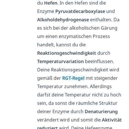
du
Hefen
. In den Hefen sind die
Enzyme
Pyruvatdecarboxylase
und
Alkoholdehydrogenase
enthalten. Da
es sich bei der alkoholischen Gärung
um einen enzymatischen Prozess
handelt, kannst du die
Reaktionsgeschwindigkeit
durch
Temperaturvariation
beeinflussen.
Deine Reaktionsgeschwindigkeit wird
gemäß der
RGT-Regel
mit steigender
Temperatur zunehmen. Allerdings
darfst deine Temperatur nicht zu hoch
sein, da sonst die räumliche Struktur
deiner Enzyme durch
Denaturierung
verändert wird und somit die
Aktivität
reduziert
wird. Deine Hefeenzyme