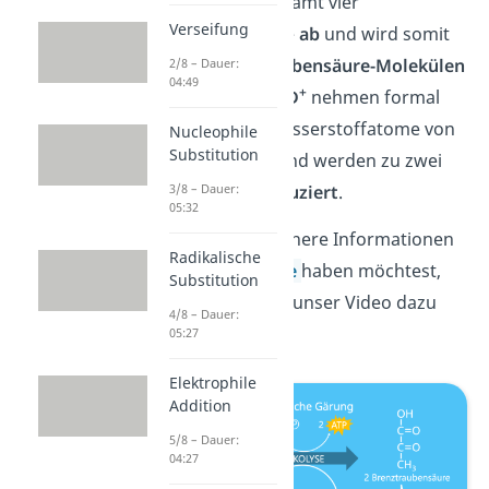
gibt formal insgesamt vier
Verseifung
Wasserstoffatome
ab
und wird somit
zu zwei
Brenztraubensäure-Molekülen
2/8 – Dauer:
04:49
+
oxidiert
. Zwei
NAD
nehmen formal
insgesamt vier Wasserstoffatome von
Nucleophile
Substitution
der Glucose
auf
und werden zu zwei
+
3/8 – Dauer:
NADH
und
H
reduziert
.
05:32
Falls du ausführlichere Informationen
Radikalische
über die
Glykolyse
haben möchtest,
Substitution
kannst du dir hier unser Video dazu
4/8 – Dauer:
anschauen.
05:27
Elektrophile
Addition
5/8 – Dauer:
04:27