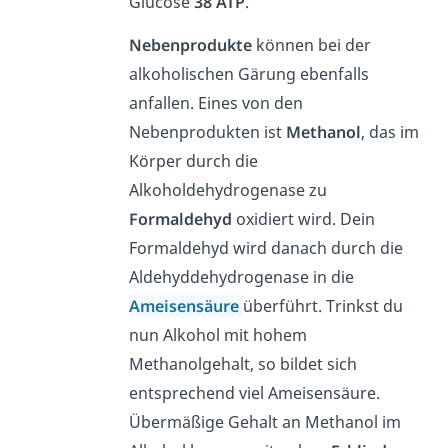
Glucose
38 ATP
.
Nebenprodukte
können bei der
alkoholischen Gärung ebenfalls
anfallen. Eines von den
Nebenprodukten ist
Methanol
, das im
Körper durch die
Alkoholdehydrogenase zu
Formaldehyd
oxidiert wird. Dein
Formaldehyd wird danach durch die
Aldehyddehydrogenase in die
Ameisensäure
überführt. Trinkst du
nun Alkohol mit hohem
Methanolgehalt, so bildet sich
entsprechend viel Ameisensäure.
Übermäßige Gehalt an Methanol im