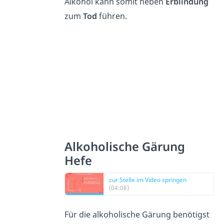
Alkohol kann somit neben
Erblindung
zum
Tod
führen.
Alkoholische Gärung
Hefe
zur Stelle im Video springen
(04:08)
Für die alkoholische Gärung benötigst