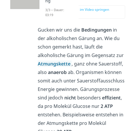
ng
zur Stelle im Video springen
3/3 – Dauer:
(03:36)
03:19
Gucken wir uns die
Bedingungen
in
der alkoholischen Gärung an. Wie du
schon gemerkt hast, läuft die
alkoholische Gärung im Gegensatz zur
Atmungskette
, ganz ohne Sauerstoff,
also
anaerob
ab. Organismen können
somit auch unter Sauerstoffausschluss
Energie gewinnen. Gärungsprozesse
sind jedoch
nicht
besonders
effizient
,
da pro Molekül Glucose nur
2 ATP
entstehen. Beispielsweise entstehen in
der Atmungskette pro Molekül