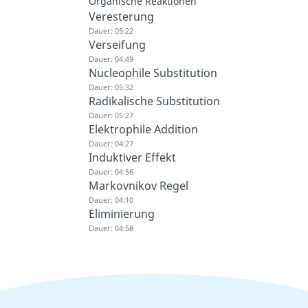
Organische Reaktionen
Veresterung
Dauer: 05:22
Verseifung
Dauer: 04:49
Nucleophile Substitution
Dauer: 05:32
Radikalische Substitution
Dauer: 05:27
Elektrophile Addition
Dauer: 04:27
Induktiver Effekt
Dauer: 04:56
Markovnikov Regel
Dauer: 04:10
Eliminierung
Dauer: 04:58