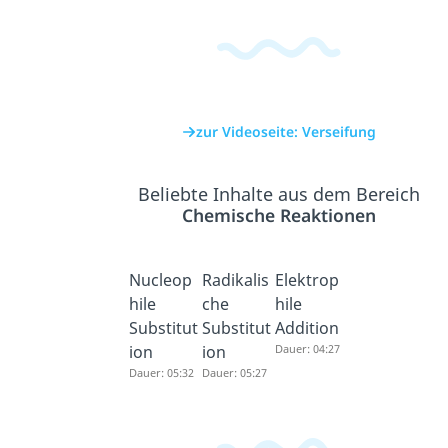
zur Videoseite: Verseifung
Beliebte Inhalte aus dem Bereich
Chemische Reaktionen
Nucleop
Radikalis
Elektrop
hile
che
hile
Substitut
Substitut
Addition
ion
ion
Dauer: 04:27
Dauer: 05:32
Dauer: 05:27