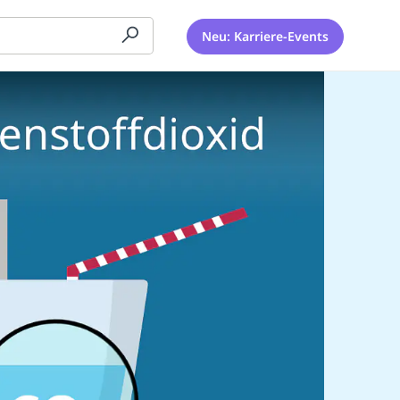
Neu: Karriere-Events