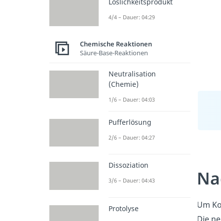
Löslichkeitsprodukt
4/4 – Dauer: 04:29
Chemische Reaktionen
Säure-Base-Reaktionen
Neutralisation
(Chemie)
1/6 – Dauer: 04:03
Pufferlösung
2/6 – Dauer: 04:27
Dissoziation
Na
3/6 – Dauer: 04:43
Um Ko
Protolyse
Die n