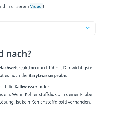
 und in unserem
Video
!
d nach?
Nachweisreaktion
durchführst. Der wichtigste
bt es noch die
Barytwasserprobe
.
llst die
Kalkwasser- oder
s ein. Wenn Kohlenstoffdioxid in deiner Probe
Lösung. Ist kein Kohlenstoffdioxid vorhanden,