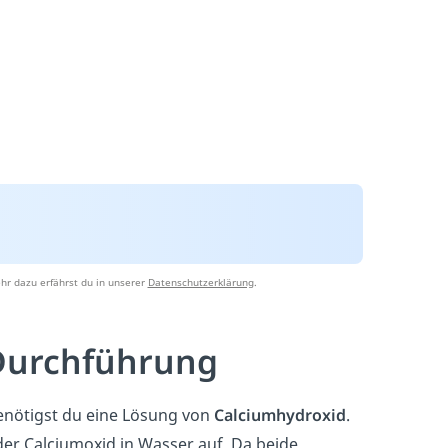
hr dazu erfährst du in unserer
Datenschutzerklärung
.
 Durchführung
nötigst du eine Lösung von
Calciumhydroxid
.
der Calciumoxid in Wasser auf. Da beide