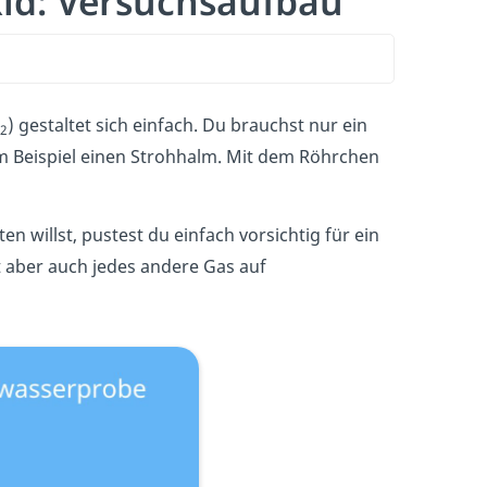
xid: Versuchsaufbau
) gestaltet sich einfach. Du brauchst nur ein
2
m Beispiel einen Strohhalm. Mit dem Röhrchen
en willst, pustest du einfach vorsichtig für ein
 aber auch jedes andere Gas auf