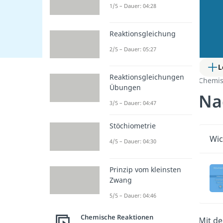
1/5 – Dauer: 04:28
Reaktionsgleichung
2/5 – Dauer: 05:27
L
Reaktionsgleichungen
Chemis
Übungen
Na
3/5 – Dauer: 04:47
Stöchiometrie
Wic
4/5 – Dauer: 04:30
Prinzip vom kleinsten
Zwang
5/5 – Dauer: 04:46
Chemische Reaktionen
Mit de