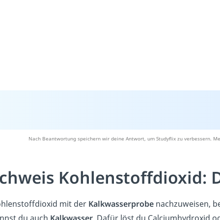
Nach Beantwortung speichern wir deine Antwort, um Studyflix zu verbessern. Me
chweis Kohlenstoffdioxid:
hlenstoffdioxid mit der
Kalkwasserprobe
nachzuweisen, be
ennst du auch
Kalkwasser
. Dafür löst du Calciumhydroxid o