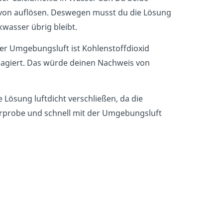
 davon auflösen. Deswegen musst du die Lösung
kwasser übrig bleibt.
der Umgebungsluft ist Kohlenstoffdioxid
reagiert. Das würde deinen Nachweis von
 Lösung luftdicht verschließen, da die
erprobe und schnell mit der Umgebungsluft