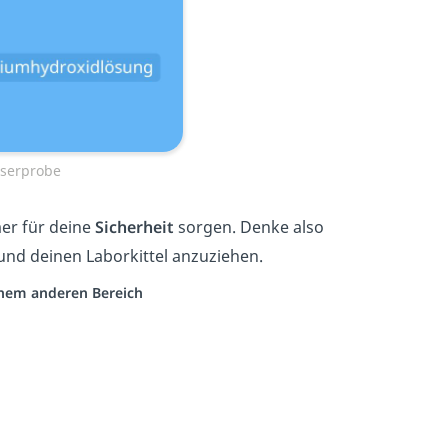
sserprobe
er für deine
Sicherheit
sorgen. Denke also
und deinen Laborkittel anzuziehen.
einem anderen Bereich