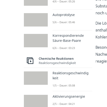
4/6 – Dauer: 05:26
Substa
noch u
Autoprotolyse
5/6 – Dauer: 05:46
Die Lö
enthal
Korrespondierende
Kohlen
Säure-Base-Paare
Beson
6/6 – Dauer: 03:23
Nachwe
Chemische Reaktionen
reagie
Reaktionsgeschwindigkeit
Reaktionsgeschwindig
keit
1/5 – Dauer: 05:08
Aktivierungsenergie
2/5 – Dauer: 04:21