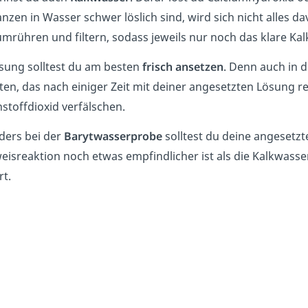
nzen in Wasser schwer löslich sind, wird sich nicht alles
mrühren und filtern, sodass jeweils nur noch das klare Kal
sung solltest du am besten
frisch ansetzen
. Denn auch in 
ten, das nach einiger Zeit mit deiner angesetzten Lösung 
stoffdioxid verfälschen.
ders bei der
Barytwasserprobe
solltest du deine angesetzte
isreaktion noch etwas empfindlicher ist als die Kalkwass
rt.