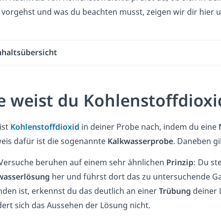
vorgehst und was du beachten musst, zeigen wir dir hier
nhaltsübersicht
e weist du Kohlenstoffdioxi
ist
Kohlenstoffdioxid
in deiner Probe nach, indem du eine
is dafür ist die sogenannte
Kalkwasserprobe
. Daneben gi
 Versuche beruhen auf einem sehr ähnlichen
Prinzip
: Du ste
wasserlösung
her und führst dort das zu untersuchende Ga
den ist, erkennst du das deutlich an einer
Trübung
deiner 
ert sich das Aussehen der Lösung nicht.