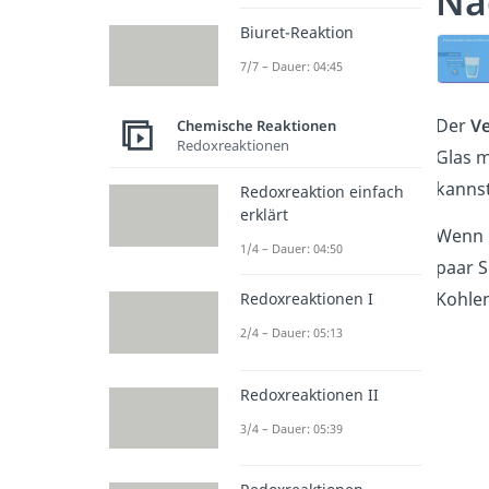
Na
Biuret-Reaktion
7/7 – Dauer: 04:45
Der
V
Chemische Reaktionen
Redoxreaktionen
Glas m
kannst
Redoxreaktion einfach
erklärt
Wenn 
1/4 – Dauer: 04:50
paar S
Kohlen
Redoxreaktionen I
2/4 – Dauer: 05:13
Redoxreaktionen II
3/4 – Dauer: 05:39