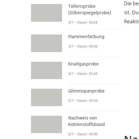
Die be
Tollensprobe
ist. D
(Silberspiegelprobe)
Reakt
2/7 – Dauer: 04:24
Flammenfärbung
3/7 – Dauer: 04:56
Knallgasprobe
4/7 – Dauer: 03:43
Glimmspanprobe
5/7 – Dauer: 03:34
Nachweis von
Kohlenstoffdioxid
6/7 – Dauer: 04:00