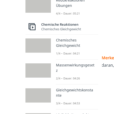
Redoxreaktionen
Übungen
4/4 – Dauer: 05:21
Chemische Reaktionen
Chemisches Gleichgewicht
Chemisches
Gleichgewicht
1/4 – Dauer: 04:21
Merke
daran,
Massenwirkungsgeset
z
2/4 – Dauer: 04:26
Gleichgewichtskonsta
nte
3/4 – Dauer: 04:53