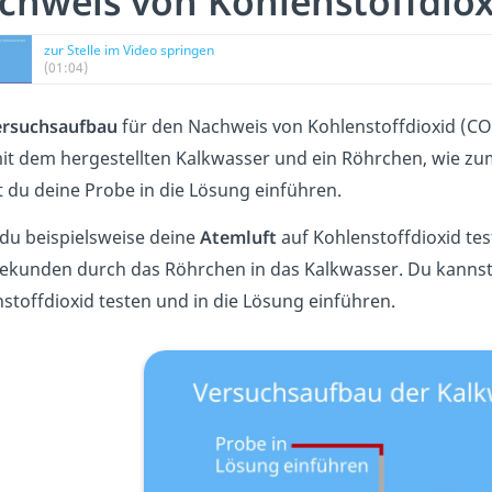
chweis von Kohlenstoffdio
zur Stelle im Video springen
(01:04)
ersuchsaufbau
für den Nachweis von Kohlenstoffdioxid (CO
it dem hergestellten Kalkwasser und ein Röhrchen, wie zu
 du deine Probe in die Lösung einführen.
du beispielsweise deine
Atemluft
auf Kohlenstoffdioxid test
ekunden durch das Röhrchen in das Kalkwasser. Du kannst
stoffdioxid testen und in die Lösung einführen.