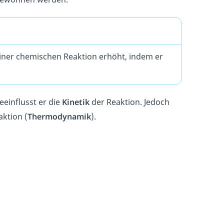
 einer chemischen Reaktion erhöht, indem er
einflusst er die
Kinetik
der Reaktion. Jedoch
ktion (
Thermodynamik
).