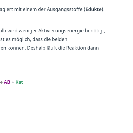
reagiert mit einem der Ausgangsstoffe (
Edukte
).
alb wird weniger Aktivierungsenergie benötigt,
t es möglich, dass die beiden
ren können. Deshalb läuft die Reaktion dann
AB
+
Kat