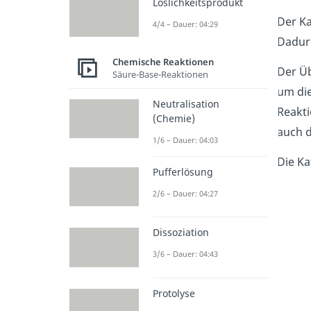
Löslichkeitsprodukt
Der Ka
4/4 – Dauer: 04:29
Dadurc
Chemische Reaktionen
Der Üb
Säure-Base-Reaktionen
um die
Neutralisation
Reakti
(Chemie)
auch d
1/6 – Dauer: 04:03
Die Ka
Pufferlösung
2/6 – Dauer: 04:27
Dissoziation
3/6 – Dauer: 04:43
Protolyse