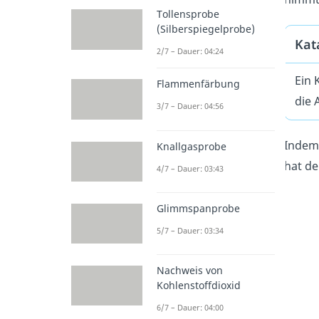
Tollensprobe
(Silberspiegelprobe)
Kat
2/7 – Dauer: 04:24
Ein 
Flammenfärbung
die 
3/7 – Dauer: 04:56
Indem 
Knallgasprobe
hat de
4/7 – Dauer: 03:43
Glimmspanprobe
5/7 – Dauer: 03:34
Nachweis von
Kohlenstoffdioxid
6/7 – Dauer: 04:00