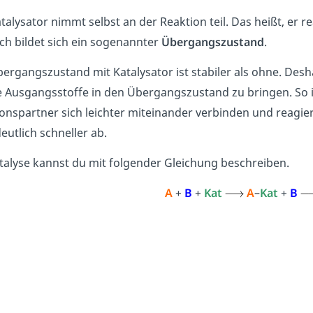
talysator nimmt selbst an der Reaktion teil. Das heißt, er 
h bildet sich ein sogenannter
Übergangszustand
.
ergangszustand mit Katalysator ist stabiler als ohne. Desh
 Ausgangsstoffe in den Übergangszustand zu bringen. So is
onspartner sich leichter miteinander verbinden und reagie
eutlich schneller ab.
talyse kannst du mit folgender Gleichung beschreiben.
A
+
B
+
Kat
A
–
Kat
+
B