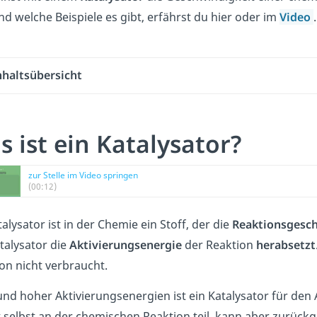
nd welche Beispiele es gibt, erfährst du hier oder im
Video
.
nhaltsübersicht
 ist ein Katalysator?
zur Stelle im Video springen
(00:12)
talysator ist in der Chemie ein Stoff, der die
Reaktionsgesch
talysator die
Aktivierungsenergie
der Reaktion
herabsetzt
on nicht verbraucht.
nd hoher Aktivierungsenergien ist ein Katalysator für den 
selbst an der chemischen Reaktion teil, kann aber zurüc