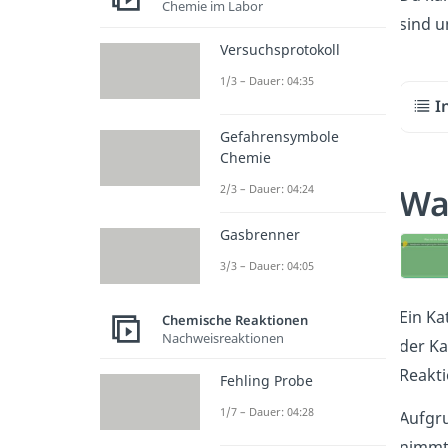
Chemie im Labor
sind u
Versuchsprotokoll
1/3 – Dauer: 04:35
I
Gefahrensymbole
Chemie
Was
2/3 – Dauer: 04:24
Gasbrenner
3/3 – Dauer: 04:05
Ein Ka
Chemische Reaktionen
Nachweisreaktionen
der Ka
Reakti
Fehling Probe
1/7 – Dauer: 04:28
Aufgru
nimmt 