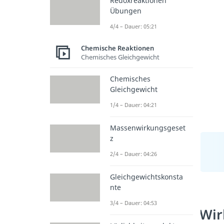
Redoxreaktionen
Übungen
4/4 – Dauer: 05:21
Chemische Reaktionen
Chemisches Gleichgewicht
Chemisches
Gleichgewicht
1/4 – Dauer: 04:21
Massenwirkungsgeset
z
2/4 – Dauer: 04:26
Gleichgewichtskonsta
nte
3/4 – Dauer: 04:53
Wir