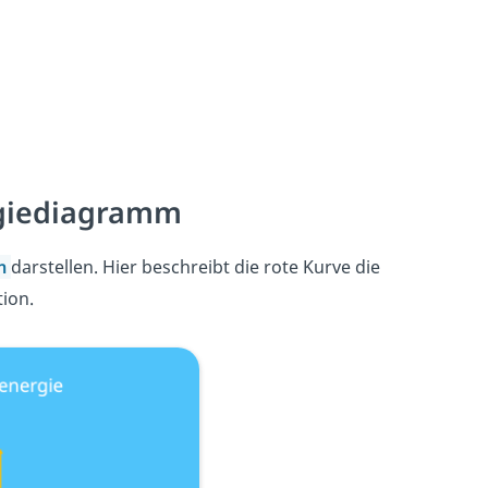
rgiediagramm
mm
darstellen.
Hier beschreibt die rote Kurve die
tion.