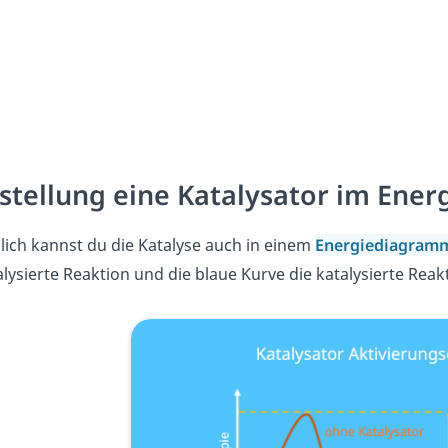
stellung eine Katalysator im Ene
lich kannst du die Katalyse auch in einem
Energiediagra
lysierte Reaktion und die blaue Kurve die katalysierte Reak