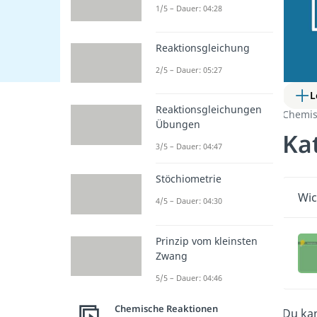
1/5 – Dauer: 04:28
Reaktionsgleichung
2/5 – Dauer: 05:27
L
Reaktionsgleichungen
Chemis
Übungen
Ka
3/5 – Dauer: 04:47
Stöchiometrie
Wic
4/5 – Dauer: 04:30
Prinzip vom kleinsten
Zwang
5/5 – Dauer: 04:46
Chemische Reaktionen
Du ka