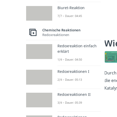
Biuret-Reaktion
7/7 – Dauer: 04:45
Chemische Reaktionen
Redoxreaktionen
Wi
Redoxreaktion einfach
erklärt
1/4 – Dauer: 04:50
Redoxreaktionen I
Durch 
die en
2/4 – Dauer: 05:13
Kataly
Redoxreaktionen II
3/4 – Dauer: 05:39