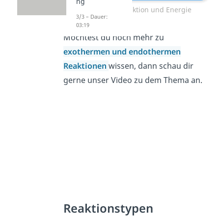
ng
Chemische Reaktion und Energie
3/3 – Dauer:
03:19
Möchtest du noch mehr zu
exothermen
und
endothermen
Reaktionen
wissen, dann schau dir
gerne unser Video zu dem Thema an.
Reaktionstypen