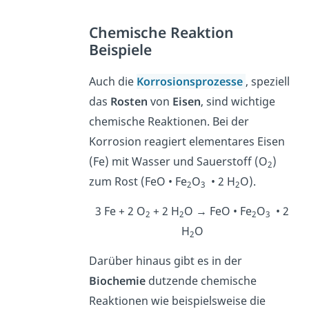
Chemische Reaktion
Beispiele
Auch die
Korrosionsprozesse
, speziell
das
Rosten
von
Eisen
, sind wichtige
chemische Reaktionen. Bei der
Korrosion reagiert elementares Eisen
(Fe) mit Wasser und Sauerstoff (O
)
2
zum Rost (FeO • Fe
O
• 2 H
O).
2
3
2
3 Fe + 2 O
+ 2 H
O → FeO • Fe
O
• 2
2
2
2
3
H
O
2
Darüber hinaus gibt es in der
Biochemie
dutzende chemische
Reaktionen wie beispielsweise die