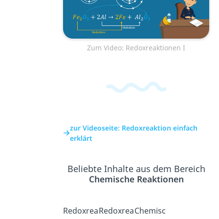
Zum Video: Redoxreaktionen I
zur Videoseite: Redoxreaktion einfach
erklärt
Beliebte Inhalte aus dem Bereich
Chemische Reaktionen
Redoxrea
Redoxrea
Chemisc