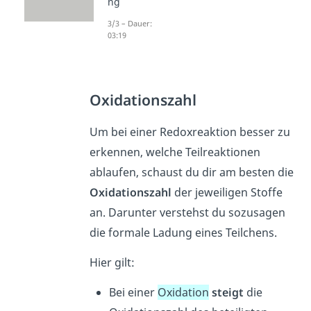
ng
3/3 – Dauer:
03:19
Oxidationszahl
Um bei einer Redoxreaktion besser zu
erkennen, welche Teilreaktionen
ablaufen, schaust du dir am besten die
Oxidationszahl
der jeweiligen Stoffe
an. Darunter verstehst du sozusagen
die formale Ladung eines Teilchens.
Hier gilt:
Bei einer
Oxidation
steigt
die