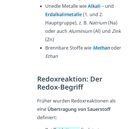
Unedle Metalle wie
Alkali
– und
Erdalkalimetalle
(1. und 2.
Hauptgruppe), z. B.
Natrium
(Na)
oder auch
Aluminium
(Al) und
Zink
(Zn)
Brennbare Stoffe wie
Methan
oder
Ethan
Redoxreaktion: Der
Redox-Begriff
Früher wurden Redoxreaktionen als
eine
Übertragung von Sauerstoff
definiert: