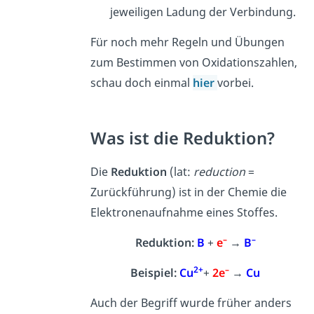
jeweiligen Ladung der Verbindung.
Für noch mehr Regeln und Übungen
zum Bestimmen von Oxidationszahlen,
schau doch einmal
hier
vorbei.
Was ist die Reduktion?
Die
Reduktion
(lat:
reduction
=
Zurückführung) ist in der Chemie die
Elektronenaufnahme eines Stoffes.
–
–
Reduktion:
B
+
e
→
B
2+
–
Beispiel:
Cu
+
2e
→
Cu
Auch der Begriff wurde früher anders