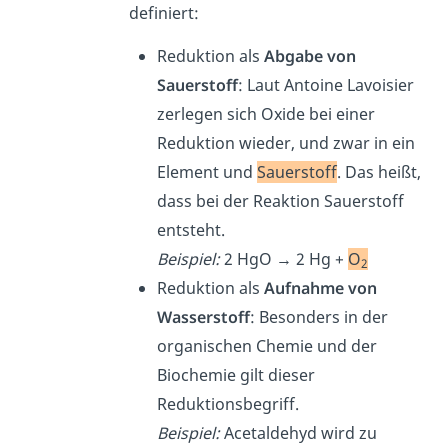
definiert:
Reduktion als
Abgabe von
Sauerstoff
: Laut Antoine Lavoisier
zerlegen sich Oxide bei einer
Reduktion wieder, und zwar in ein
Element und
Sauerstoff
. Das heißt,
dass bei der Reaktion Sauerstoff
entsteht.
Beispiel:
2 HgO → 2 Hg +
O
2
Reduktion als
Aufnahme von
Wasserstoff
: Besonders in der
organischen Chemie und der
Biochemie gilt dieser
Reduktionsbegriff.
Beispiel:
Acetaldehyd wird zu