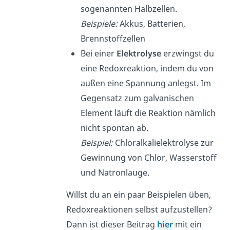
sogenannten Halbzellen.
Beispiele:
Akkus, Batterien,
Brennstoffzellen
Bei einer
Elektrolyse
erzwingst du
eine Redoxreaktion, indem du von
außen eine Spannung anlegst. Im
Gegensatz zum galvanischen
Element läuft die Reaktion nämlich
nicht spontan ab.
Beispiel:
Chloralkalielektrolyse zur
Gewinnung von Chlor, Wasserstoff
und Natronlauge.
Willst du an ein paar Beispielen üben,
Redoxreaktionen selbst aufzustellen?
Dann ist dieser Beitrag
hier
mit ein