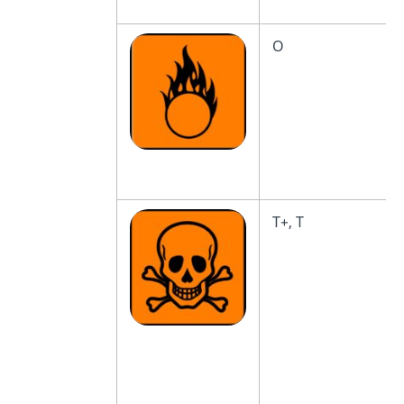
O
T+, T