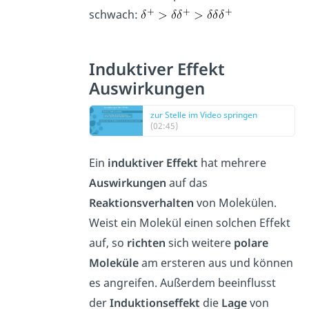
schwach:
Induktiver Effekt
Auswirkungen
zur Stelle im Video springen
(02:45)
Ein
induktiver
Effekt
hat mehrere
Auswirkungen
auf das
Reaktionsverhalten
von Molekülen.
Weist ein Molekül einen solchen Effekt
auf, so
richten
sich weitere
polare
Moleküle
am ersteren aus und können
es angreifen. Außerdem beeinflusst
der
Induktionseffekt
die
Lage
von