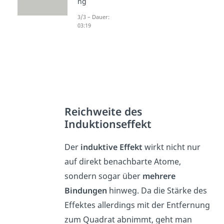
ng
3/3 – Dauer:
03:19
Reichweite des
Induktionseffekt
Der
induktive
Effekt
wirkt nicht nur
auf direkt benachbarte Atome,
sondern sogar über
mehrere
Bindungen
hinweg. Da die Stärke des
Effektes allerdings mit der Entfernung
zum Quadrat abnimmt, geht man