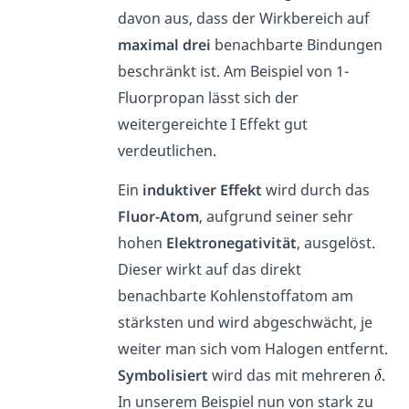
davon aus, dass der Wirkbereich auf
maximal
drei
benachbarte Bindungen
beschränkt ist. Am Beispiel von 1-
Fluorpropan lässt sich der
weitergereichte I Effekt gut
verdeutlichen.
Ein
induktiver
Effekt
wird durch das
Fluor-Atom
, aufgrund seiner sehr
hohen
Elektronegativität
, ausgelöst.
Dieser wirkt auf das direkt
benachbarte Kohlenstoffatom am
stärksten und wird abgeschwächt, je
weiter man sich vom Halogen entfernt.
Symbolisiert
wird das mit mehreren
.
In unserem Beispiel nun von stark zu