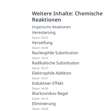
Weitere Inhalte: Chemische
Reaktionen
Organische Reaktionen
Veresterung
Dauer: 05:22
Verseifung
Dauer: 04:49
Nucleophile Substitution
Dauer: 05:32
Radikalische Substitution
Dauer: 05:27
Elektrophile Addition
Dauer: 04:27
Induktiver Effekt
Dauer: 04:56
Markovnikov Regel
Dauer: 04:10
Eliminierung
Dauer: 04:58