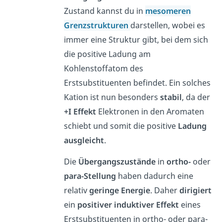
Zustand kannst du in
mesomeren
Grenzstrukturen
darstellen, wobei es
immer eine Struktur gibt, bei dem sich
die positive Ladung am
Kohlenstoffatom des
Erstsubstituenten befindet. Ein solches
Kation ist nun besonders
stabil
, da der
+I Effekt
Elektronen in den Aromaten
schiebt und somit die positive
Ladung
ausgleicht
.
Die
Übergangszustände
in
ortho-
oder
para-Stellung
haben dadurch eine
relativ
geringe
Energie
. Daher
dirigiert
ein
positiver
induktiver
Effekt
eines
Erstsubstituenten in ortho- oder para-