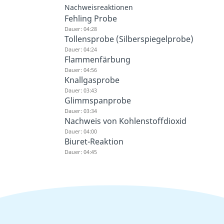
Nachweisreaktionen
Fehling Probe
Dauer: 04:28
Tollensprobe (Silberspiegelprobe)
Dauer: 04:24
Flammenfärbung
Dauer: 04:56
Knallgasprobe
Dauer: 03:43
Glimmspanprobe
Dauer: 03:34
Nachweis von Kohlenstoffdioxid
Dauer: 04:00
Biuret-Reaktion
Dauer: 04:45