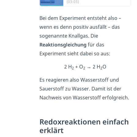
(03:03)
Bei dem Experiment entsteht also –
wenn es denn positiv ausfällt – das
sogenannte Knallgas. Die
Reaktionsgleichung
für das
Experiment sieht dabei so aus:
2 H
+ O
→ 2 H
O
2
2
2
Es reagieren also Wasserstoff und
Sauerstoff zu Wasser. Damit ist der
Nachweis von Wasserstoff erfolgreich.
Redoxreaktionen einfach
erklärt