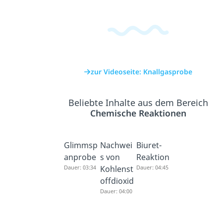
zur Videoseite: Knallgasprobe
Beliebte Inhalte aus dem Bereich
Chemische Reaktionen
Glimmsp
Nachwei
Biuret-
anprobe
s von
Reaktion
Dauer: 03:34
Kohlenst
Dauer: 04:45
offdioxid
Dauer: 04:00