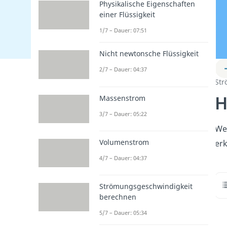
Physikalische Eigenschaften
einer Flüssigkeit
1/7 – Dauer: 07:51
Nicht newtonsche Flüssigkeit
2/7 – Dauer: 04:37
St
H
Massenstrom
3/7 – Dauer: 05:22
Wen
Volumenstrom
erk
4/7 – Dauer: 04:37
Strömungsgeschwindigkeit
berechnen
5/7 – Dauer: 05:34