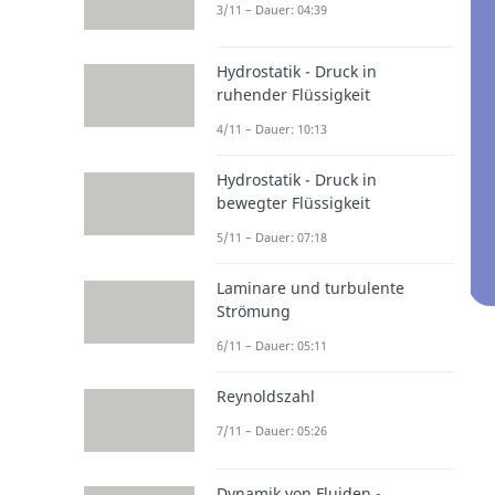
3/11 – Dauer: 04:39
Hydrostatik - Druck in
ruhender Flüssigkeit
4/11 – Dauer: 10:13
Hydrostatik - Druck in
bewegter Flüssigkeit
5/11 – Dauer: 07:18
Laminare und turbulente
Strömung
6/11 – Dauer: 05:11
Reynoldszahl
7/11 – Dauer: 05:26
Dynamik von Fluiden -