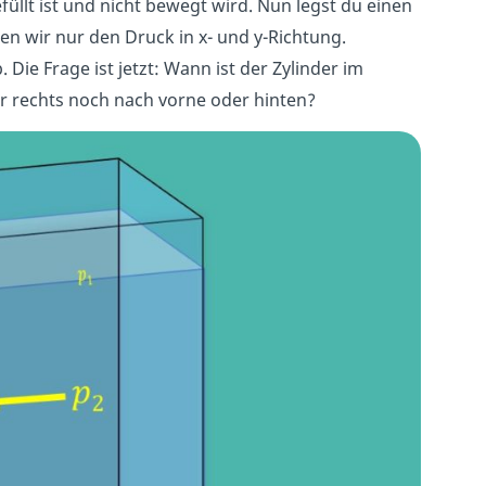
gefüllt ist und nicht bewegt wird. Nun legst du einen
ten wir nur den Druck in x- und y-Richtung.
 Die Frage ist jetzt: Wann ist der Zylinder im
r rechts noch nach vorne oder hinten?