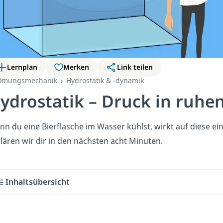
Lernplan
Merken
Link teilen
römungsmechanik
Hydrostatik & -dynamik
ydrostatik – Druck in ruhen
n du eine Bierflasche im Wasser kühlst, wirkt auf diese ei
lären wir dir in den nächsten acht Minuten.
Inhaltsübersicht