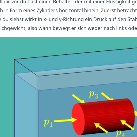
ll dir vor du hast einen Behälter, der mit einer Flüssigkeit 
b in Form eines Zylinders horizontal hinein. Zuerst betrach
 du siehst wirkt in x- und y-Richtung ein Druck auf den Stab.
ichgewicht, also wann bewegt er sich weder nach links ode