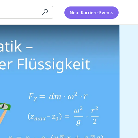
Neu: Karriere-Events