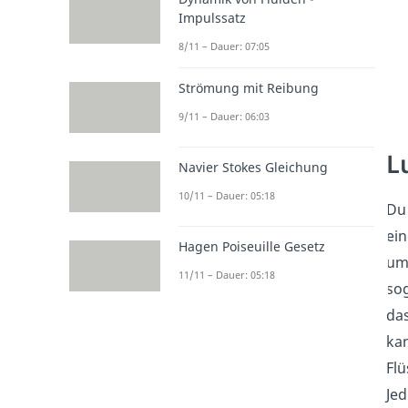
Impulssatz
8/11 – Dauer: 07:05
Strömung mit Reibung
9/11 – Dauer: 06:03
L
Navier Stokes Gleichung
10/11 – Dauer: 05:18
Du 
ein
Hagen Poiseuille Gesetz
umg
11/11 – Dauer: 05:18
so
das
kan
Flü
Jed