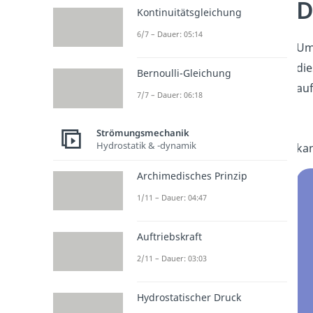
D
Kontinuitätsgleichung
6/7 – Dauer: 05:14
Um 
die
Bernoulli-Gleichung
auf
7/7 – Dauer: 06:18
Strömungsmechanik
Hydrostatik & -dynamik
ka
Archimedisches Prinzip
1/11 – Dauer: 04:47
Auftriebskraft
2/11 – Dauer: 03:03
Hydrostatischer Druck