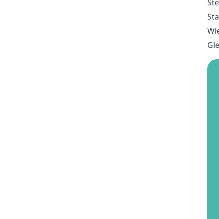
Ste
Sta
Wie
Gle