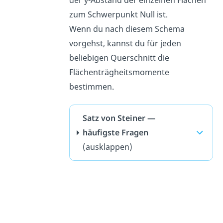
der y-Abstand der einzelnen Flächen
zum Schwerpunkt Null ist.
Wenn du nach diesem Schema
vorgehst, kannst du für jeden
beliebigen Querschnitt die
Flächenträgheitsmomente
bestimmen.
Satz von Steiner —
häufigste Fragen
(ausklappen)