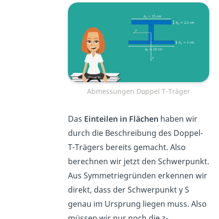
Abmessungen Doppel T-Träger
Das
Einteilen in Flächen
haben wir
durch die Beschreibung des Doppel-
T-Trägers bereits gemacht. Also
berechnen wir jetzt den Schwerpunkt.
Aus Symmetriegründen erkennen wir
direkt, dass der Schwerpunkt y S
genau im Ursprung liegen muss. Also
müssen wir nur noch die z-