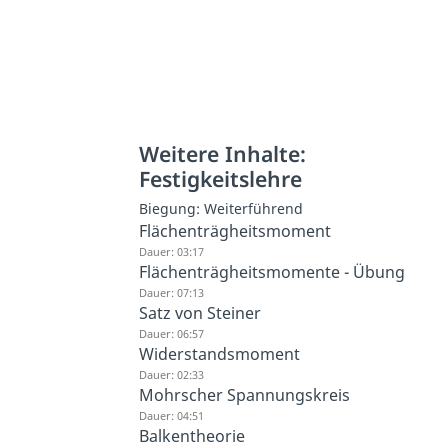
Weitere Inhalte:
Festigkeitslehre
Biegung: Weiterführend
Flächenträgheitsmoment
Dauer: 03:17
Flächenträgheitsmomente - Übung
Dauer: 07:13
Satz von Steiner
Dauer: 06:57
Widerstandsmoment
Dauer: 02:33
Mohrscher Spannungskreis
Dauer: 04:51
Balkentheorie