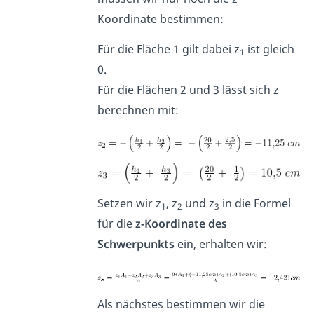
Koordinate bestimmen:
Für die Fläche 1 gilt dabei z
ist gleich
1
0.
Für die Flächen 2 und 3 lässt sich z
berechnen mit:
Setzen wir z
, z
und z
in die Formel
1
2
3
für die
z-Koordinate des
Schwerpunkts
ein, erhalten wir:
Als nächstes bestimmen wir die