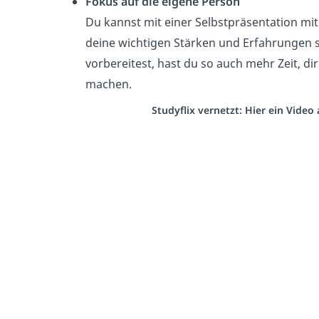
Fokus auf die eigene Person
Du kannst mit einer Selbstpräsentation mi
deine wichtigen Stärken und Erfahrungen s
vorbereitest, hast du so auch mehr Zeit, d
machen.
Studyflix vernetzt: Hier ein Vide