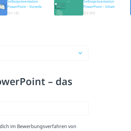
Selbstpräsentation
Selbstpräsentation
PowerPoint – Vorteile
PowerPoint – Inhalt
(01:18)
(02:09)
owerPoint – das
dich im Bewerbungsverfahren von