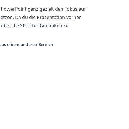
t PowerPoint ganz gezielt den Fokus auf
etzen. Da du die Präsentation vorher
ir über die Struktur Gedanken zu
o aus einem anderen Bereich