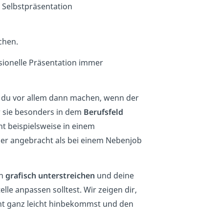
e Selbstpräsentation
hen.
ssionelle Präsentation immer
t du vor allem dann machen, wenn der
 sie besonders in dem
Berufsfeld
int beispielsweise in einem
er angebracht als bei einem Nebenjob
on
grafisch unterstreichen
und deine
elle anpassen solltest. Wir zeigen dir,
nt ganz leicht hinbekommst und den