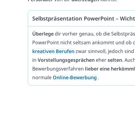
Selbstpräsentation PowerPoint – Wicht
Überlege
dir vorher genau, ob die Selbstprä
PowerPoint nicht seltsam ankommt und ob 
kreativen Berufen
zwar sinnvoll, jedoch sin
in
Vorstellungsgesprächen
eher
selten
. Auc
Bewerbungsverfahren
lieber eine herkömm
normale
Online-Bewerbung
.