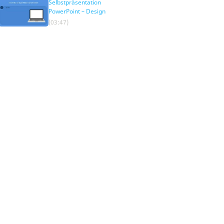
Selbstpräsentation
PowerPoint – Design
(03:47)