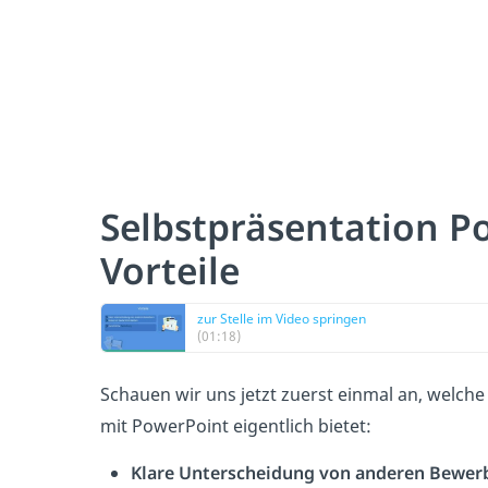
Selbstpräsentation P
Vorteile
zur Stelle im Video springen
(01:18)
Schauen wir uns jetzt zuerst einmal an, welch
mit PowerPoint eigentlich bietet:
Klare Unterscheidung von anderen Bewer