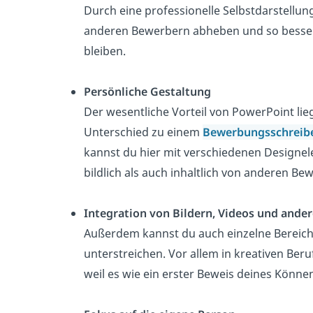
Durch eine professionelle Selbstdarstellu
anderen Bewerbern abheben und so besser
bleiben.
Persönliche Gestaltung
Der wesentliche Vorteil von PowerPoint lie
Unterschied zu einem
Bewerbungsschrei
kannst du hier mit
verschiedenen Designe
bildlich als auch inhaltlich von anderen
Bew
Integration von Bildern, Videos und ande
Außerdem kannst du auch einzelne Bereic
unterstreichen
. Vor allem in kreativen Beru
weil es wie ein erster Beweis deines Können