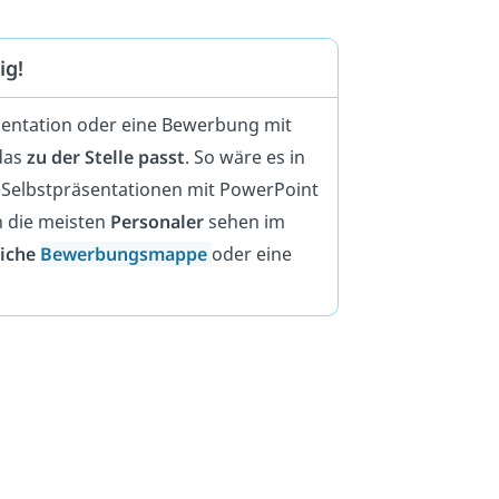
ig!
sentation oder eine Bewerbung mit
das
zu der Stelle passt
. So wäre es in
d Selbstpräsentationen mit PowerPoint
h die meisten
Personaler
sehen im
liche
Bewerbungsmappe
oder eine