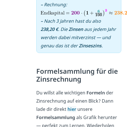
–
Rechnung:
–
Nach 3 Jahren hast du also
238,20 €
. Die
Zinsen
aus jedem Jahr
werden dabei mitverzinst — und
genau das ist der
Zinseszins
.
Formelsammlung für die
Zinsrechnung
Du willst alle wichtigen
Formeln
der
Zinsrechnung auf einen Blick? Dann
lade dir direkt
hier
unsere
Formelsammlung
als Grafik herunter
— perfekt zum Lernen, Wiederholen