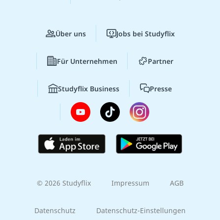
Über uns
Jobs bei Studyflix
Für Unternehmen
Partner
Studyflix Business
Presse
© 2026 Studyflix
Impressum
AGB
Datenschutz
Datenschutz-Einstellungen