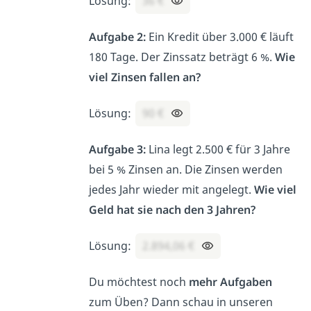
Lösung:
36 €
Aufgabe 2:
Ein Kredit über 3.000 € läuft
180 Tage. Der Zinssatz beträgt 6 %.
Wie
viel Zinsen fallen an?
Lösung:
90 €
Aufgabe 3:
Lina legt 2.500 € für 3 Jahre
bei 5 % Zinsen an. Die Zinsen werden
jedes Jahr wieder mit angelegt.
Wie viel
Geld hat sie nach den 3 Jahren?
Lösung:
2.894,06 €
Du möchtest noch
mehr Aufgaben
zum Üben? Dann schau in unseren