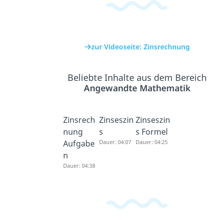
zur Videoseite: Zinsrechnung
Beliebte Inhalte aus dem Bereich
Angewandte Mathematik
Zinsrech
Zinseszin
Zinseszin
nung
s
s Formel
Aufgabe
Dauer: 04:07
Dauer: 04:25
n
Dauer: 04:38