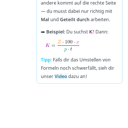
andere kommt auf die rechte Seite
— du musst dabei nur richtig mit
Mal
und
Geteilt durch
arbeiten.
➡️
Beispiel:
Du suchst
K
? Dann:
Tipp:
Falls dir das Umstellen von
Formeln noch schwerfällt, sieh dir
unser
Video
dazu an!