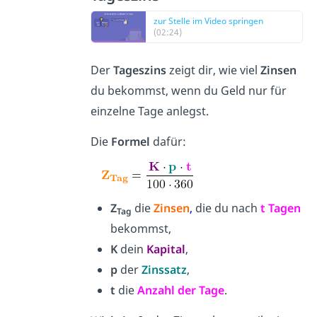
zur Stelle im Video springen
(02:24)
Der
Tageszins
zeigt dir, wie viel
Zinsen
du bekommst, wenn du Geld nur für
einzelne Tage anlegst.
Die
Formel
dafür:
Z
die
Zinsen
,
die du nach
t Tagen
Tag
bekommst,
K
dein
Kapital
,
p
der
Zinssatz
,
t
die
Anzahl der Tage
.