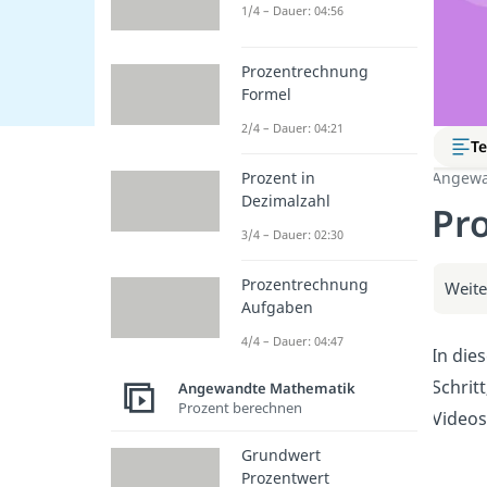
1/4 – Dauer: 04:56
Prozentrechnung
Formel
2/4 – Dauer: 04:21
Te
Prozent in
Angewa
Dezimalzahl
Pr
3/4 – Dauer: 02:30
Prozentrechnung
Weite
Aufgaben
4/4 – Dauer: 04:47
In die
Schrit
Angewandte Mathematik
Prozent berechnen
Videos
Grundwert
Prozentwert