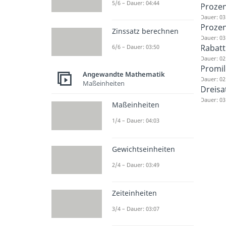
5/6 – Dauer: 04:44
Proze
Dauer: 03
Proze
Zinssatz berechnen
Dauer: 03
Rabatt
6/6 – Dauer: 03:50
Dauer: 02
Promil
Angewandte Mathematik
Dauer: 02
Maßeinheiten
Dreisa
Dauer: 03
Maßeinheiten
1/4 – Dauer: 04:03
Gewichtseinheiten
2/4 – Dauer: 03:49
Zeiteinheiten
3/4 – Dauer: 03:07