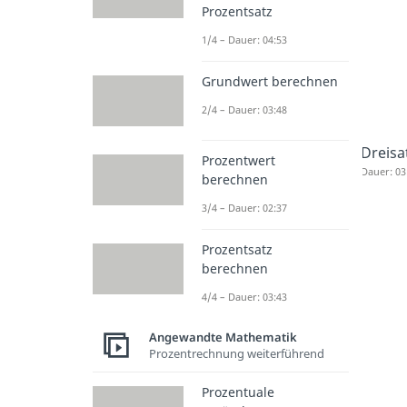
Prozentsatz
1/4 – Dauer: 04:53
Grundwert berechnen
2/4 – Dauer: 03:48
Dreisa
Prozentwert
Dauer: 03
berechnen
3/4 – Dauer: 02:37
Prozentsatz
berechnen
4/4 – Dauer: 03:43
Angewandte Mathematik
Prozentrechnung weiterführend
Prozentuale