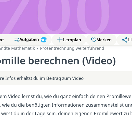
Aufgaben
xt
Lernplan
Merken
Li
NEU
ndte Mathematik
Prozentrechnung weiterführend
omille berechnen (Video)
re Infos erhältst du im Beitrag zum Video
sem Video lernst du, wie du ganz einfach deinen Promillewer
t, wie du die benötigten Informationen zusammenstellst u
 wirst du in der Lage sein, deinen eigenen Promillewert zu