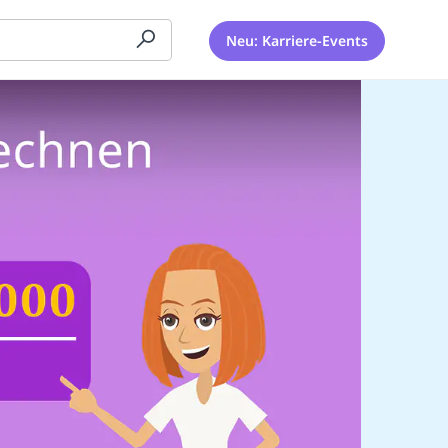
Neu: Karriere-Events