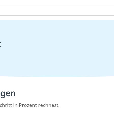
k
agen
Schritt in Prozent rechnest.