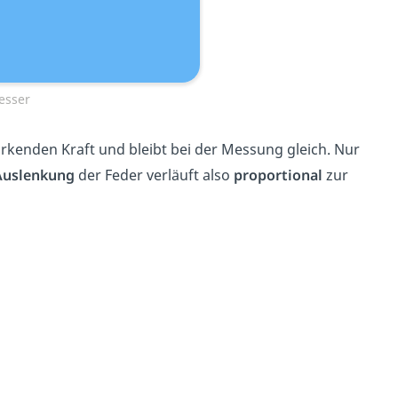
esser
rkenden Kraft und bleibt bei der Messung gleich. Nur
Auslenkung
der Feder verläuft also
proportional
zur