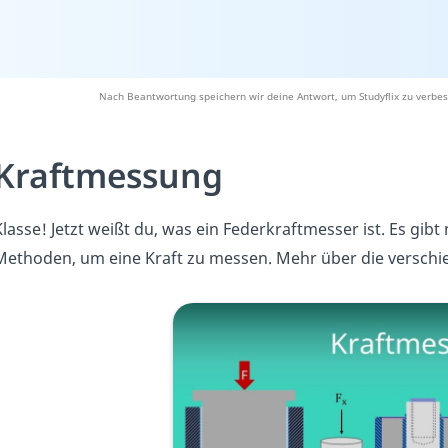
Nach Beantwortung speichern wir deine Antwort, um Studyflix zu verbes
Kraftmessung
Klasse! Jetzt weißt du, was ein Federkraftmesser ist. Es g
Methoden, um eine Kraft zu messen. Mehr über die versch