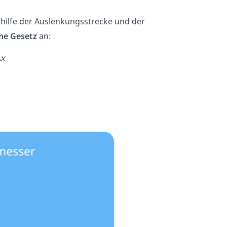
thilfe der Auslenkungsstrecke und der
he Gesetz
an:
Δ
x