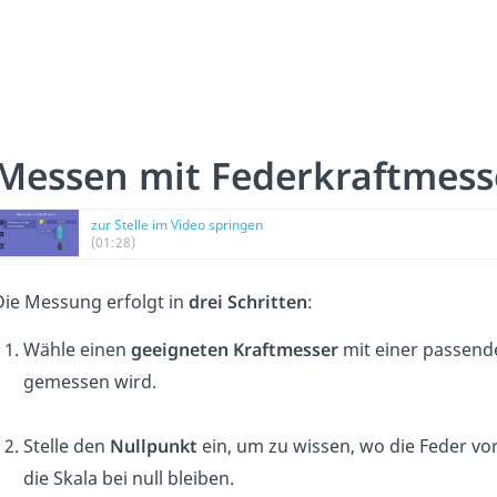
Messen mit Federkraftmess
zur Stelle im Video springen
(01:28)
Die Messung erfolgt in
drei Schritten
:
Wähle einen
geeigneten
Kraftmesser
mit einer passende
gemessen wird.
Stelle den
Nullpunkt
ein, um zu wissen, wo die Feder vor
die Skala bei null bleiben.