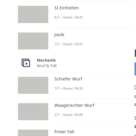
SI Einheiten
6/7 – Dauer: 04:47
Joule
7/7 – Dauer: 03:41
Mechanik
Wurf & Fall
Schiefer Wurf
1/7 – Dauer: 04:26
Waagerechter Wurf
2/7 – Dauer: 05:09
S
Freier Fall