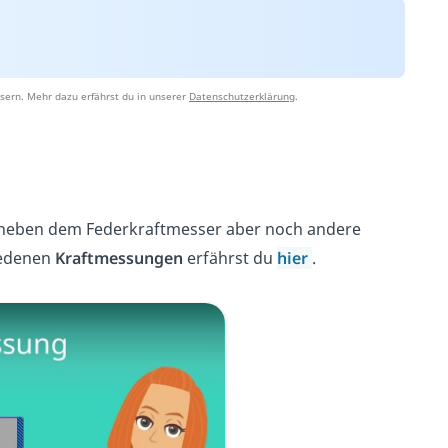
sern. Mehr dazu erfährst du in unserer
Datenschutzerklärung
.
ibt neben dem Federkraftmesser aber noch andere
iedenen
Kraftmessungen
erfährst du
hier
.