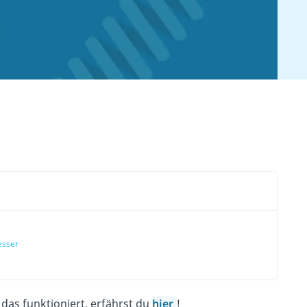
esser
das funktioniert, erfährst du
hier
!