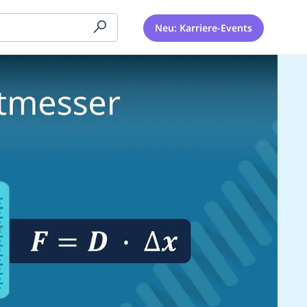
Neu: Karriere-Events