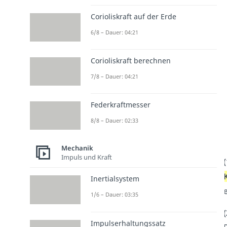
Corioliskraft auf der Erde
6/8 – Dauer: 04:21
Corioliskraft berechnen
7/8 – Dauer: 04:21
Federkraftmesser
8/8 – Dauer: 02:33
Mechanik
Impuls und Kraft
(
Inertialsystem
e
1/6 – Dauer: 03:35
(
Impulserhaltungssatz