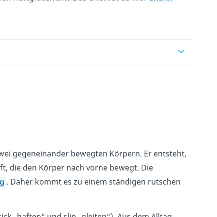
wei gegeneinander bewegten Körpern. Er entsteht,
ft, die den Körper nach vorne bewegt. Die
ng
. Daher kommt es zu einem ständigen rutschen
tick „haften“ und slip „gleiten“). Aus dem Alltag