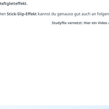
Haftgleiteffekt
.
Den
Stick-Slip-Effekt
kannst du genauso gut auch an folgen
Studyflix vernetzt: Hier ein Vide