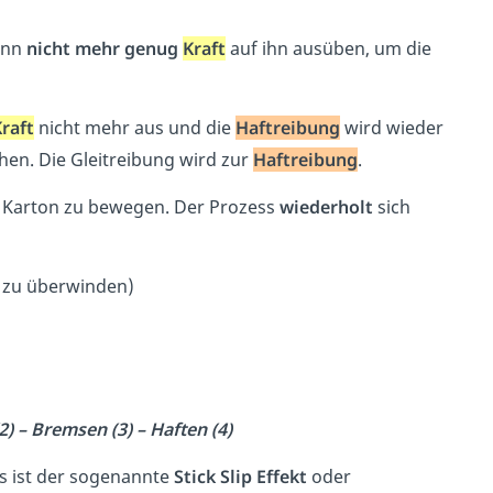
ann
nicht mehr genug
Kraft
auf ihn ausüben, um die
raft
nicht mehr aus und die
Haftreibung
wird wieder
en. Die Gleitreibung wird zur
Haftreibung
.
Karton zu bewegen. Der Prozess
wiederholt
sich
 zu überwinden)
2) – Bremsen (3) – Haften (4)
as ist der sogenannte
Stick Slip Effekt
oder