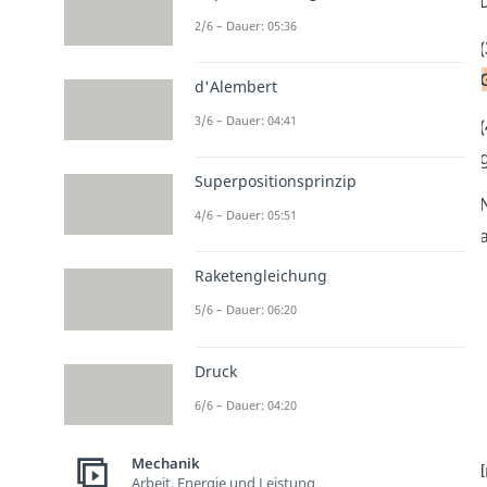
2/6 – Dauer: 05:36
(
d'Alembert
3/6 – Dauer: 04:41
(
Superpositionsprinzip
4/6 – Dauer: 05:51
Raketengleichung
5/6 – Dauer: 06:20
Druck
6/6 – Dauer: 04:20
Mechanik
Arbeit, Energie und Leistung