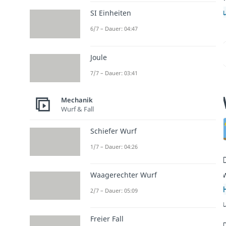
SI Einheiten
6/7 – Dauer: 04:47
Joule
7/7 – Dauer: 03:41
Mechanik
Wurf & Fall
Schiefer Wurf
1/7 – Dauer: 04:26
Waagerechter Wurf
2/7 – Dauer: 05:09
Freier Fall