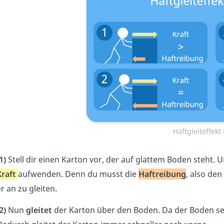
Haftgleiteffekt 
1)
Stell dir einen Karton vor, der auf glattem Boden steht
Kraft
aufwenden. Denn du musst die
Haftreibung
, also de
r an zu gleiten.
2)
Nun
gleitet
der Karton über den Boden. Da der Boden sehr