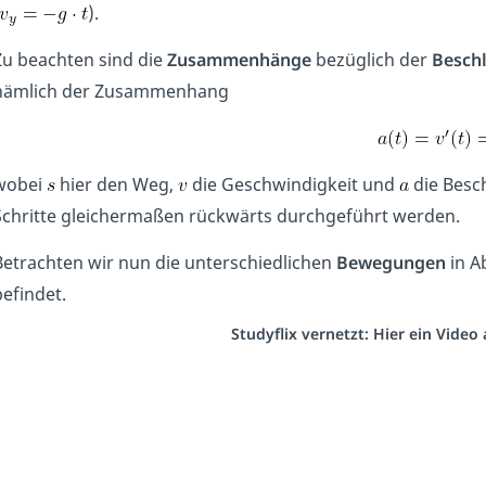
).
Zu beachten sind die
Zusammenhänge
bezüglich der
Besch
nämlich der Zusammenhang
wobei
hier den Weg,
die Geschwindigkeit und
die Besch
Schritte gleichermaßen rückwärts durchgeführt werden.
Betrachten wir nun die unterschiedlichen
Bewegungen
in Ab
befindet.
Studyflix vernetzt: Hier ein Vide