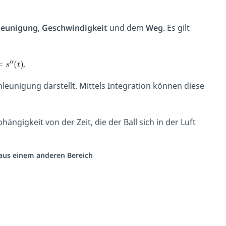
leunigung
,
Geschwindigkeit
und dem
Weg
. Es gilt
,
leunigung darstellt. Mittels Integration können diese
hängigkeit von der Zeit, die der Ball sich in der Luft
o aus einem anderen Bereich