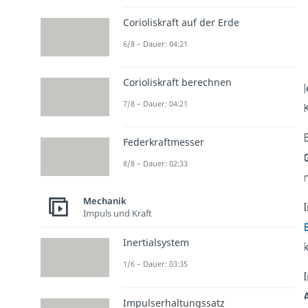
Corioliskraft auf der Erde
6/8 – Dauer: 04:21
Corioliskraft berechnen
7/8 – Dauer: 04:21
Federkraftmesser
8/8 – Dauer: 02:33
Mechanik
Impuls und Kraft
Inertialsystem
k
1/6 – Dauer: 03:35
Impulserhaltungssatz