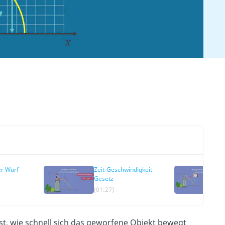
r Wurf
Zeit-Geschwindigkeit-
Gesetz
(01:27)
st, wie schnell sich das geworfene Objekt bewegt