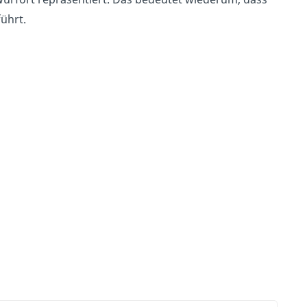
ührt.