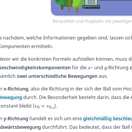
Beispielfall und Flugbahn mit jeweili
Je nachdem, welche Informationen gegeben sind, lassen si
Komponenten ermitteln.
Bevor wir die konkreten Formeln aufstellen können, muss d
Geschwindigkeitskomponenten
für die
– und
-Richtung
z
nämlich
zwei
unterschiedliche
Bewegungen
aus.
In
x-Richtung
, also die Richtung in der sich der Ball vom Ho
Bewegung
durch. Die Besonderheit besteht darin, dass die
onstant bleibt (
).
In
y-Richtung
handelt es sich um eine
gleichmäßig beschl
Abwärtsbewegung
durchführt. Das bedeutet, dass der Bal