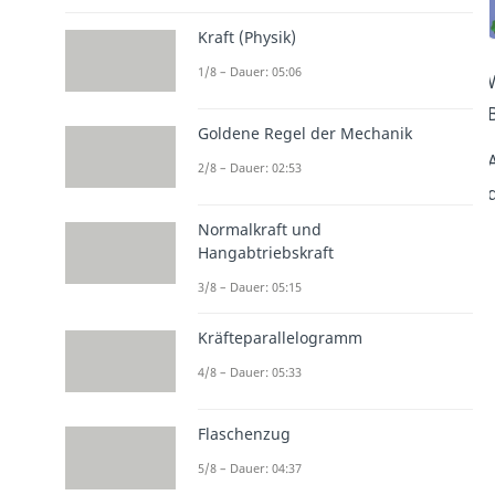
Kraft (Physik)
1/8 – Dauer: 05:06
B
Goldene Regel der Mechanik
2/8 – Dauer: 02:53
Normalkraft und
Hangabtriebskraft
3/8 – Dauer: 05:15
Kräfteparallelogramm
4/8 – Dauer: 05:33
Flaschenzug
5/8 – Dauer: 04:37