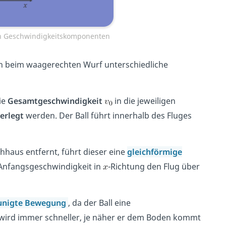
gen Geschwindigkeitskomponenten
ch beim waagerechten Wurf unterschiedliche
ie
Gesamtgeschwindigkeit
in die jeweiligen
erlegt
werden.
Der Ball führt innerhalb des Fluges
chhaus entfernt, führt dieser eine
gleichförmige
 Anfangsgeschwindigkeit in
-Richtung den Flug über
eunigte Bewegung
, da der Ball eine
l wird immer schneller, je näher er dem Boden kommt