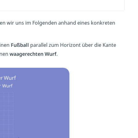
en wir uns im Folgenden anhand eines konkreten
inen
Fußball
parallel zum Horizont über die Kante
inen
waagerechten
Wurf
.