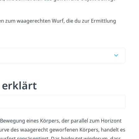
nen zum waagerechten Wurf, die du zur Ermittlung
erklärt
e Bewegung eines Körpers, der parallel zum Horizont
urve des waagerecht geworfenen Körpers, handelt es
wurfort repräsentiert. Das bedeutet wiederum, dass