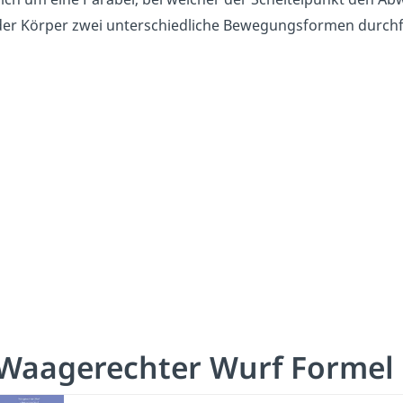
der Körper zwei unterschiedliche Bewegungsformen durchf
Waagerechter Wurf Formel