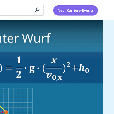
Neu: Karriere-Events