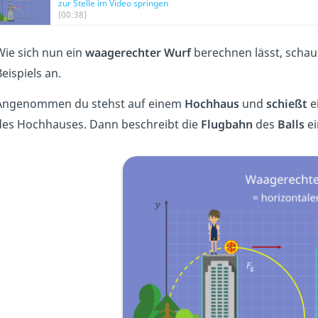
zur Stelle im Video springen
(00:38)
Wie sich nun ein
waagerechter
Wurf
berechnen lässt, schau
eispiels an.
Angenommen du stehst auf einem
Hochhaus
und
schießt
e
des Hochhauses. Dann beschreibt die
Flugbahn
des
Balls
e