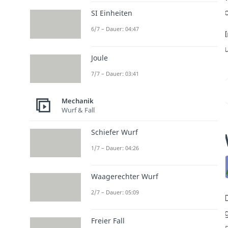
o
SI Einheiten
6/7 – Dauer: 04:47
u
Joule
7/7 – Dauer: 03:41
Mechanik
Wurf & Fall
Schiefer Wurf
1/7 – Dauer: 04:26
Waagerechter Wurf
2/7 – Dauer: 05:09
Freier Fall