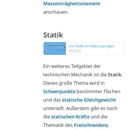
Massenträgheitsmoment
anschauen.
Statik
zur Stelle im Video springen
(02:02)
Ein weiteres Teilgebiet der
technischen Mechanik ist die
Statik
.
Dieses große Thema wird in
Schwerpunkte
bestimmter Flächen
und das
statische Gleichgewicht
unterteilt. Außerdem gibt es noch
die
statischen Kräfte
und die
Thematik des
Freischneidens
.