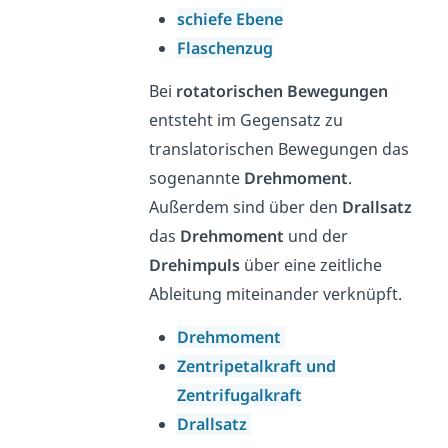
schiefe Ebene
Flaschenzug
Bei
rotatorischen Bewegungen
entsteht im Gegensatz zu
translatorischen Bewegungen das
sogenannte
Drehmoment
.
Außerdem sind über den
Drallsatz
das
Drehmoment
und der
Drehimpuls
über eine zeitliche
Ableitung miteinander verknüpft.
Drehmoment
Zentripetalkraft und
Zentrifugalkraft
Drallsatz