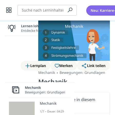
Suche
Neu: Karriere
Lernen lohnt sich!
Entdecke hier deine Chancen.
Lernplan
Merken
Link teilen
Mechanik
Bewegungen: Grundlagen
Mechanik
Mechanik
Bewegungen: Grundlagen
Wichtige Inhalte in diesem
Mechanik
Video
1/7 – Dauer: 04:29