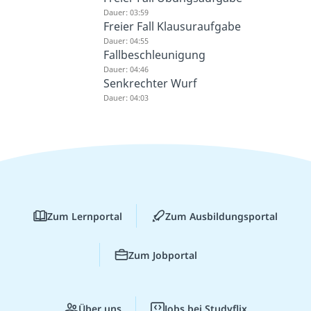
Dauer: 03:59
Freier Fall Klausuraufgabe
Dauer: 04:55
Fallbeschleunigung
Dauer: 04:46
Senkrechter Wurf
Dauer: 04:03
Zum Lernportal
Zum Ausbildungsportal
Zum Jobportal
Über uns
Jobs bei Studyflix