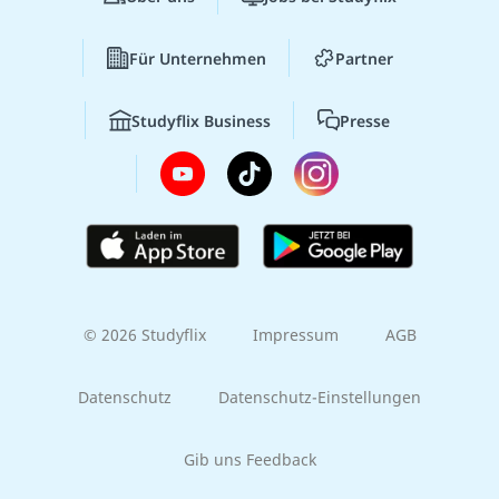
Für Unternehmen
Partner
Studyflix Business
Presse
© 2026 Studyflix
Impressum
AGB
Datenschutz
Datenschutz-Einstellungen
Gib uns Feedback