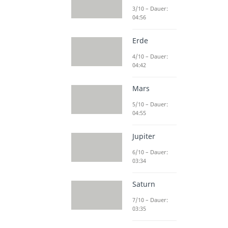
3/10 – Dauer:
04:56
Erde
4/10 – Dauer:
04:42
Mars
5/10 – Dauer:
04:55
Jupiter
6/10 – Dauer:
03:34
Saturn
7/10 – Dauer:
03:35