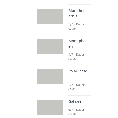
Mondfinst
ernis
3/7 – Dauer:
03:39
Mondphas
en
4/7 – Dauer:
04:56
Polarlichte
r
5/7 – Dauer:
05:02
Galaxie
6/7 – Dauer:
03:58