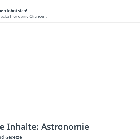
en lohnt sich!
ecke hier deine Chancen.
e Inhalte: Astronomie
nd Gesetze