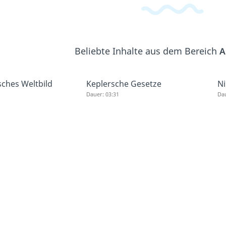
Beliebte Inhalte aus dem Bereich
A
sches Weltbild
Keplersche Gesetze
Ni
Dauer: 03:31
Dau