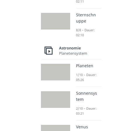
02:11
Sternschn
uppe
8/8 – Dauer:
02:10
Astronomie
Planetensystem
Planeten
1/10 – Dauer:
05:26
Sonnensys
tem
2/10 – Dauer:
03:21
Venus