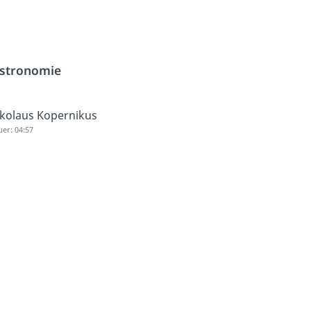
stronomie
kolaus Kopernikus
er: 04:57