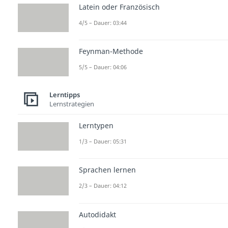
Latein oder Französisch
4/5 – Dauer: 03:44
Feynman-Methode
5/5 – Dauer: 04:06
Lerntipps
Lernstrategien
Lerntypen
1/3 – Dauer: 05:31
Sprachen lernen
2/3 – Dauer: 04:12
Autodidakt