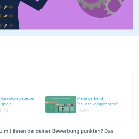
hlüsselkompetenzen
Wie erwerbe ich
ispiele
Schlüsselkompetenzen?
0:42)
(03:28)
u mit ihnen bei deiner
Bewerbung punkten? Das