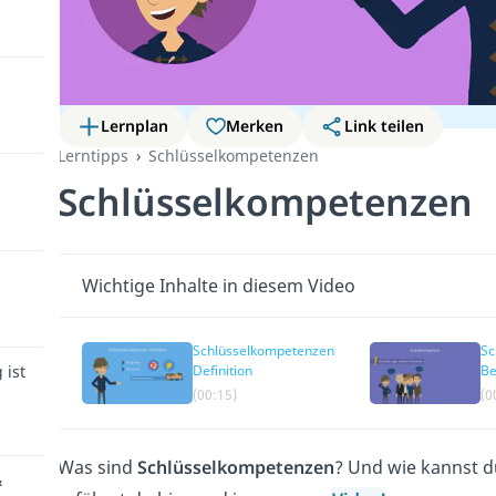
Lernplan
Merken
Link teilen
Lerntipps
Schlüsselkompetenzen
Schlüsselkompetenzen
Wichtige Inhalte in diesem Video
Schlüsselkompetenzen
Sc
 ist
Definition
Be
(00:15)
(0
Was sind
Schlüsselkompetenzen
? Und wie kannst d
&