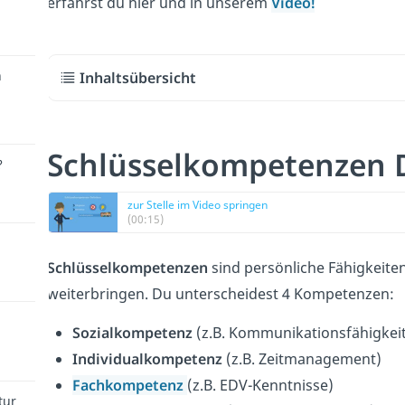
erfährst du hier und in unserem
Video!
n
Inhaltsübersicht
Schlüsselkompetenzen 
?
zur Stelle im Video springen
(00:15)
Schlüsselkompetenzen
sind persönliche Fähigkeiten
weiterbringen. Du unterscheidest 4 Kompetenzen:
Sozialkompetenz
(z.B. Kommunikationsfähigkeit
Individualkompetenz
(z.B. Zeitmanagement)
Fachkompetenz
(z.B. EDV-Kenntnisse)
tur