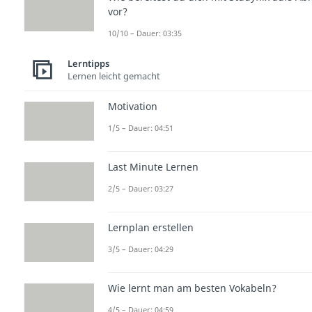
vor?
10/10 – Dauer: 03:35
Lerntipps
Lernen leicht gemacht
Motivation
1/5 – Dauer: 04:51
Last Minute Lernen
2/5 – Dauer: 03:27
Lernplan erstellen
3/5 – Dauer: 04:29
Wie lernt man am besten Vokabeln?
4/5 – Dauer: 04:59