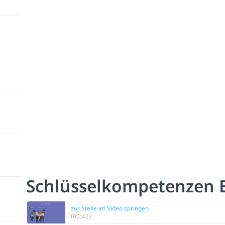
Schlüsselkompetenzen B
zur Stelle im Video springen
(00:42)