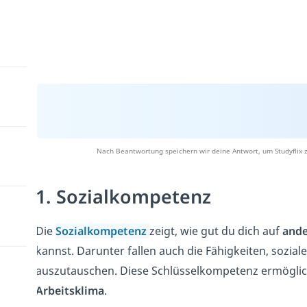
Nach Beantwortung speichern wir deine Antwort, um Studyflix z
1. Sozialkompetenz
Die
Sozialkompetenz
zeigt, wie gut du dich auf
and
kannst. Darunter fallen auch die Fähigkeiten, sozia
auszutauschen. Diese Schlüsselkompetenz ermöglicht
Arbeitsklima
.