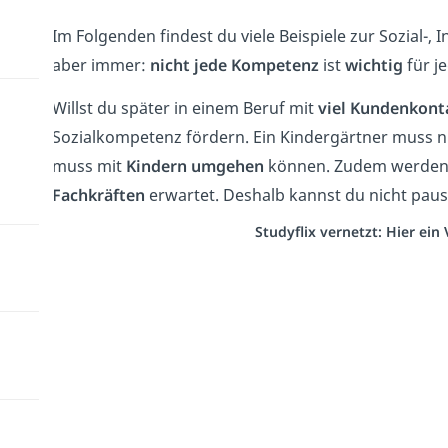
Im Folgenden findest du viele Beispiele zur Sozial-
aber immer:
nicht jede Kompetenz
ist
wichtig
für j
Willst du später in einem Beruf mit
viel Kundenkont
Sozialkompetenz förd
ern.
Ein Kindergärtner muss ni
muss mit
Kindern umgehen
können.
Zudem werden
Fachkräften
erwartet. Deshalb kannst du nicht pau
Studyflix vernetzt: Hier ei