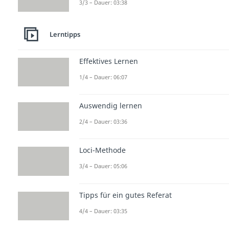
3/3 – Dauer: 03:38
Lerntipps
Effektives Lernen
1/4 – Dauer: 06:07
Auswendig lernen
2/4 – Dauer: 03:36
Loci-Methode
3/4 – Dauer: 05:06
Tipps für ein gutes Referat
4/4 – Dauer: 03:35