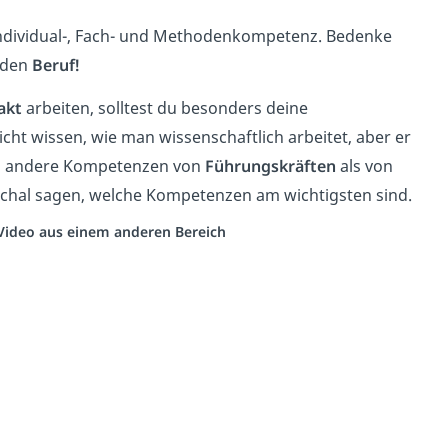
, Individual-, Fach- und Methodenkompetenz. Bedenke
eden
Beruf!
akt
arbeiten, solltest du besonders deine
cht wissen, wie man wissenschaftlich arbeitet, aber er
 andere Kompetenzen von
Führungskräften
als von
schal sagen, welche Kompetenzen am wichtigsten sind.
n Video aus einem anderen Bereich