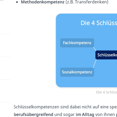
Methodenkompetenz
(z.B. Transferdenken)
Die 4 Schl
Schlüsselkompetenzen sind dabei nicht auf eine spe
berufsübergreifend
und sogar
im Alltag
von ihnen p