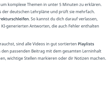
, um komplexe Themen in unter 5 Minuten zu erklären.
sis der deutschen Lehrpläne und prüft sie mehrfach.
rekturschleifen
. So kannst du dich darauf verlassen,
KI-generierten Antworten, die auch Fehler enthalten
auchst, sind alle Videos in gut sortierten
Playlists
m den passenden Beitrag mit dem gesamten Lerninhalt
sen, wichtige Stellen markieren oder dir Notizen machen.