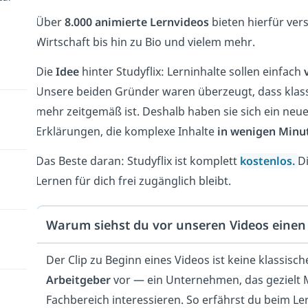
Über
8.000 animierte
Lernvideos
bieten hierfür ver
Wirtschaft bis hin zu Bio und vielem mehr.
Die
Idee
hinter Studyflix: Lerninhalte sollen einfach
Unsere beiden Gründer waren überzeugt, dass klass
mehr zeitgemäß ist. Deshalb haben sie sich ein neu
Erklärungen, die komplexe Inhalte
in wenigen Minu
Das Beste daran: Studyflix ist komplett
kostenlos
.
D
Lernen für dich frei zugänglich bleibt.
Warum siehst du vor unseren Videos einen 
Der Clip zu Beginn eines Videos ist keine klassisch
Arbeitgeber
vor — ein Unternehmen, das gezielt M
Fachbereich interessieren. So erfährst du beim L