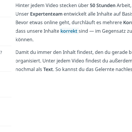
Hinter jedem Video stecken über
50 Stunden
Arbeit
Unser
Expertenteam
entwickelt alle Inhalte auf Ba
Bevor etwas online geht, durchläuft es mehrere
Kor
dass unsere Inhalte
korrekt
sind — im Gegensatz zu 
können.
Damit du immer den Inhalt findest, den du gerade br
r?
organisiert. Unter jedem Video findest du außerde
nochmal als
Text
. So kannst du das Gelernte nachle